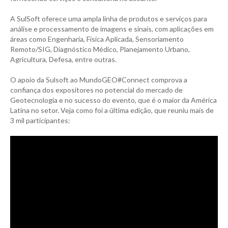
A SulSoft oferece uma ampla linha de produtos e serviços para
análise e processamento de imagens e sinais, com aplicações em
áreas como Engenharia, Física Aplicada, Sensoriamento
Remoto/SIG, Diagnóstico Médico, Planejamento Urbano,
Agricultura, Defesa, entre outras.
O apoio da Sulsoft ao MundoGEO#Connect comprova a
confiança dos expositores no potencial do mercado de
Geotecnologia e no sucesso do evento, que é o maior da América
Latina no setor. Veja como foi a última edição, que reuniu mais de
3 mil participantes: