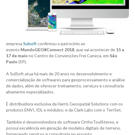
empresa
Sulsoft
confirmou o patrocínio ao
evento
MundoGEO#Connect 2018
, que vai acontecer de
15 a
17 de maio
no Centro de Convenções Frei Caneca, em
São
Paulo
(SP).
A SulSoft atua há mais de 20 anos no desenvolvimento e
comercialização de softwares para geoprocessamento e análise
de dados, além de oferecer treinamento, serviços e consultoria
altamente especializados.
É distribuidora exclusiva da Harris Geospatial Solutions com os
produtos ENVI, IDL e módulos; e da Clark Labs com o TerrSet.
Também é desenvolvedora do software OrthoToolStereo, e
possui excelência em geração de modelos digitais de terreno,
fornecendo serviços e consultoria no assunto.