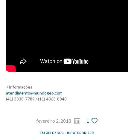
+Informações
atendimento@mundogeo.com
(41) 3338-7789 / (11) 4063-8848
fevereiro 2, 2018
1
EM
RELEASES
,
UNCATEGORIZED