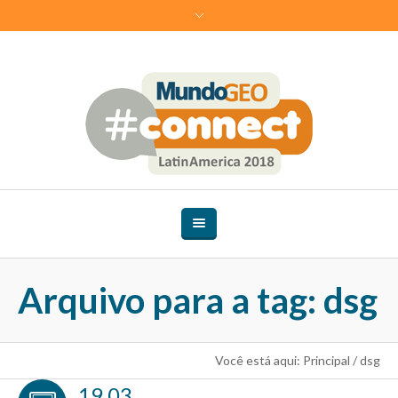
Arquivo para a tag: dsg
Você está aqui:
Principal
/
dsg
19.03