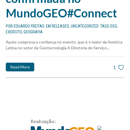
MundoGEO#Connect
POR
EDUARDO FREITAS
EM
RELEASES
,
UNCATEGORIZED
TAGS
DSG
,
EXERCITO
,
GEOGRAFIA
Apoio comprova a confiança no evento, que é o maior da América
Latina no setor de Geotecnologia A Diretoria de Serviço...
Read More
1