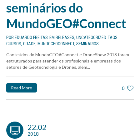
seminários do
MundoGEO#Connect
POR
EDUARDO FREITAS
EM
RELEASES
,
UNCATEGORIZED
TAGS
CURSOS
,
GRADE
,
MUNDOGEOCONNECT
,
SEMINARIOS
Conteúdos do MundoGEO#Connect e DroneShow 2018 foram
estruturados para atender os profissionais e empresas dos
setores de Geotecnologia e Drones, além...
Read More
0
22.02
2018