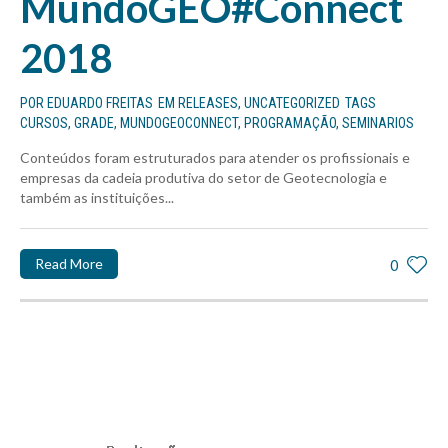
MundoGEO#Connect
2018
POR
EDUARDO FREITAS
EM
RELEASES
,
UNCATEGORIZED
TAGS
CURSOS
,
GRADE
,
MUNDOGEOCONNECT
,
PROGRAMAÇÃO
,
SEMINARIOS
Conteúdos foram estruturados para atender os profissionais e
empresas da cadeia produtiva do setor de Geotecnologia e
também as instituições...
Read More
0