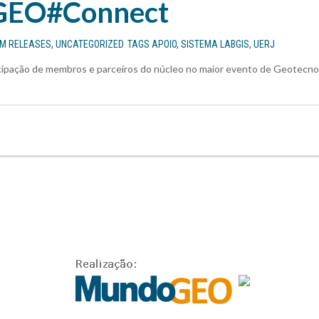
EO#Connect
EM
RELEASES
,
UNCATEGORIZED
TAGS
APOIO
,
SISTEMA LABGIS
,
UERJ
cipação de membros e parceiros do núcleo no maior evento de Geotecno