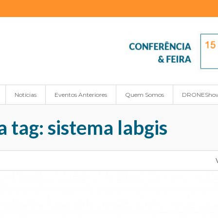
Notícias
Eventos Anteriores
Quem Somos
DRONESho
 tag: sistema labgis