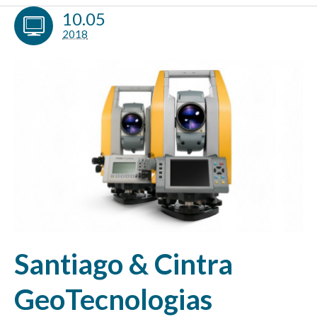
10.05
2018
Santiago & Cintra
GeoTecnologias