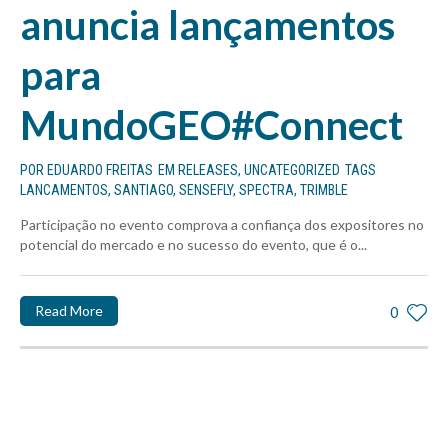
anuncia lançamentos
para
MundoGEO#Connect
POR
EDUARDO FREITAS
EM
RELEASES
,
UNCATEGORIZED
TAGS
LANCAMENTOS
,
SANTIAGO
,
SENSEFLY
,
SPECTRA
,
TRIMBLE
Participação no evento comprova a confiança dos expositores no
potencial do mercado e no sucesso do evento, que é o...
Read More
0