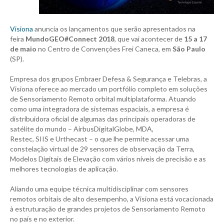
Visiona
anuncia os lançamentos que serão apresentados na
feira
MundoGEO#Connect 2018
, que vai acontecer de
15 a 17
de maio
no Centro de Convenções Frei Caneca, em
São Paulo
(SP).
Empresa dos grupos Embraer Defesa & Segurança e Telebras, a
Visiona oferece ao mercado um portfólio completo em soluções
de Sensoriamento Remoto orbital multiplataforma. Atuando
como uma integradora de sistemas espaciais, a empresa é
distribuidora oficial de algumas das principais operadoras de
satélite do mundo – AirbusDigitalGlobe, MDA,
Restec, SIIS e Urthecast – o que lhe permite acessar uma
constelação virtual de 29 sensores de observação da Terra,
Modelos Digitais de Elevação com vários níveis de precisão e as
melhores tecnologias de aplicação.
Aliando uma equipe técnica multidisciplinar com sensores
remotos orbitais de alto desempenho, a Visiona está vocacionada
à estruturação de grandes projetos de Sensoriamento Remoto
no país e no exterior.