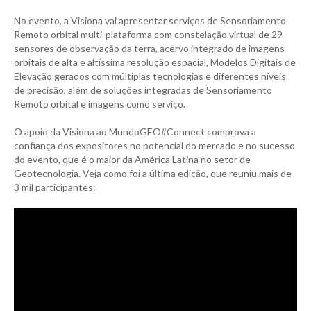
No evento, a Visiona vai apresentar serviços de Sensoriamento
Remoto orbital multi-plataforma com constelação virtual de 29
sensores de observação da terra, acervo integrado de imagens
orbitais de alta e altíssima resolução espacial, Modelos Digitais de
Elevação gerados com múltiplas tecnologias e diferentes níveis
de precisão, além de soluções integradas de Sensoriamento
Remoto orbital e imagens como serviço.
O apoio da Visiona ao MundoGEO#Connect comprova a
confiança dos expositores no potencial do mercado e no sucesso
do evento, que é o maior da América Latina no setor de
Geotecnologia. Veja como foi a última edição, que reuniu mais de
3 mil participantes: