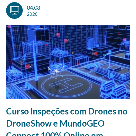
04.08
2020
Curso Inspeções com Drones no
DroneShow e MundoGEO
Connect 100% Online em