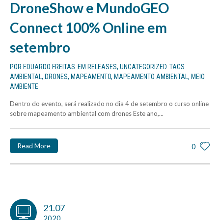
DroneShow e MundoGEO
Connect 100% Online em
setembro
POR
EDUARDO FREITAS
EM
RELEASES
,
UNCATEGORIZED
TAGS
AMBIENTAL
,
DRONES
,
MAPEAMENTO
,
MAPEAMENTO AMBIENTAL
,
MEIO
AMBIENTE
Dentro do evento, será realizado no dia 4 de setembro o curso online
sobre mapeamento ambiental com drones Este ano,...
Read More
0
21.07
2020