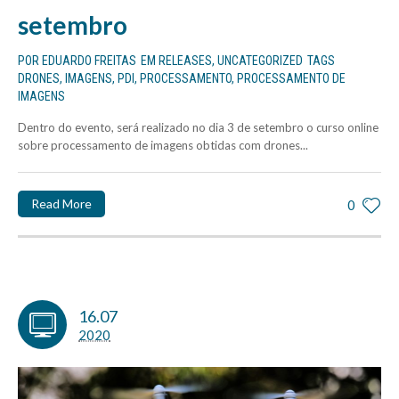
setembro
POR
EDUARDO FREITAS
EM
RELEASES
,
UNCATEGORIZED
TAGS
DRONES
,
IMAGENS
,
PDI
,
PROCESSAMENTO
,
PROCESSAMENTO DE
IMAGENS
Dentro do evento, será realizado no dia 3 de setembro o curso online
sobre processamento de imagens obtidas com drones...
Read More
0
16.07
2020