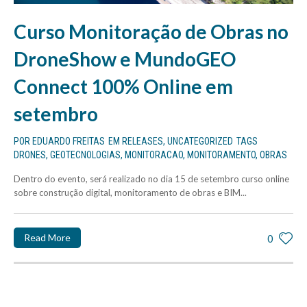
Curso Monitoração de Obras no
DroneShow e MundoGEO
Connect 100% Online em
setembro
POR
EDUARDO FREITAS
EM
RELEASES
,
UNCATEGORIZED
TAGS
DRONES
,
GEOTECNOLOGIAS
,
MONITORACAO
,
MONITORAMENTO
,
OBRAS
Dentro do evento, será realizado no dia 15 de setembro curso online
sobre construção digital, monitoramento de obras e BIM...
Read More
0