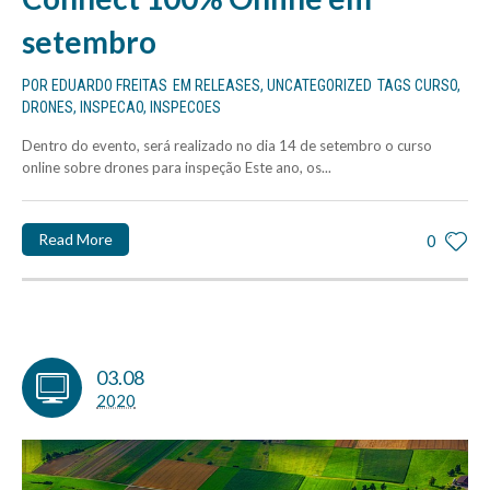
setembro
POR
EDUARDO FREITAS
EM
RELEASES
,
UNCATEGORIZED
TAGS
CURSO
,
DRONES
,
INSPECAO
,
INSPECOES
Dentro do evento, será realizado no dia 14 de setembro o curso
online sobre drones para inspeção Este ano, os...
Read More
0
03.08
2020