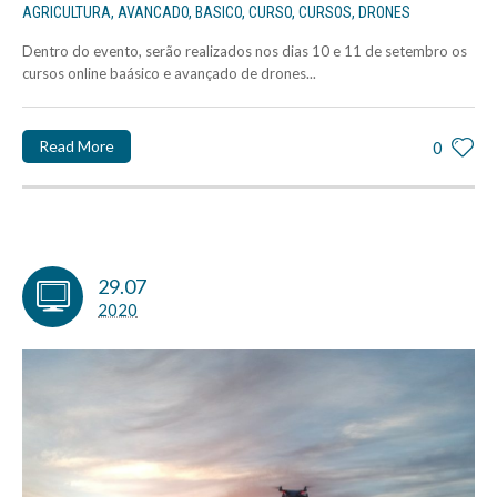
AGRICULTURA
,
AVANCADO
,
BASICO
,
CURSO
,
CURSOS
,
DRONES
Dentro do evento, serão realizados nos dias 10 e 11 de setembro os
cursos online baásico e avançado de drones...
Read More
0
29.07
2020