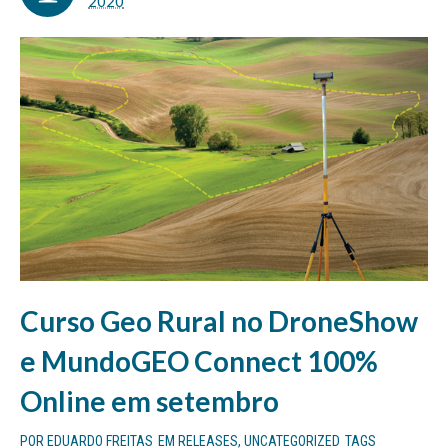
2020
Curso Geo Rural no DroneShow
e MundoGEO Connect 100%
Online em setembro
POR
EDUARDO FREITAS
EM
RELEASES
,
UNCATEGORIZED
TAGS