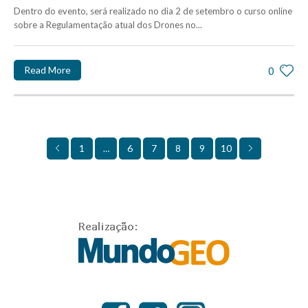
Dentro do evento, será realizado no dia 2 de setembro o curso online
sobre a Regulamentação atual dos Drones no...
Read More
0
1
6
7
9
10
…
8