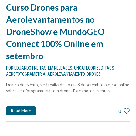
Curso Drones para
Aerolevantamentos no
DroneShow e MundoGEO
Connect 100% Online em
setembro
POR
EDUARDO FREITAS
EM
RELEASES
,
UNCATEGORIZED
TAGS
AEROFOTOGRAMETRIA
,
AEROLEVANTAMENTO
,
DRONES
Dentro do evento, será realizado no dia 8 de setembro o curso online
sobre aerofotogrametria com drones Este ano, os eventos...
Read More
0