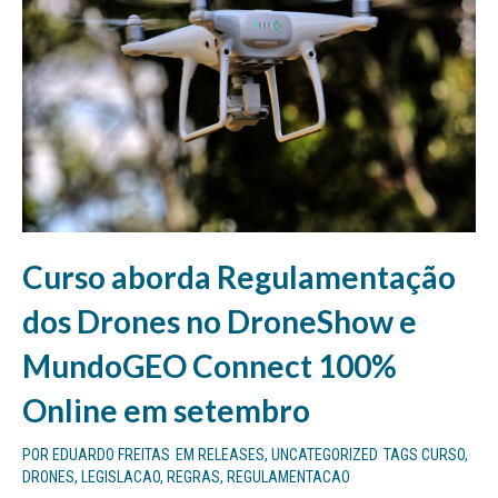
Curso aborda Regulamentação
dos Drones no DroneShow e
MundoGEO Connect 100%
Online em setembro
POR
EDUARDO FREITAS
EM
RELEASES
,
UNCATEGORIZED
TAGS
CURSO
,
DRONES
,
LEGISLACAO
,
REGRAS
,
REGULAMENTACAO