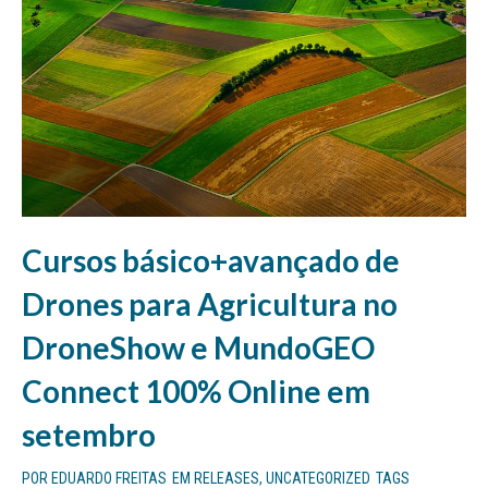
Cursos básico+avançado de
Drones para Agricultura no
DroneShow e MundoGEO
Connect 100% Online em
setembro
POR
EDUARDO FREITAS
EM
RELEASES
,
UNCATEGORIZED
TAGS