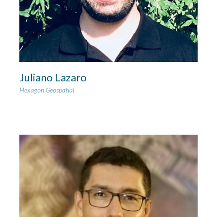
Juliano Lazaro
Hexagon Geospatial