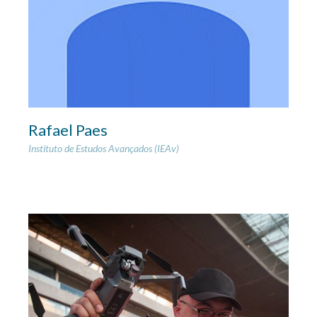
Rafael Paes
Instituto de Estudos Avançados (IEAv)