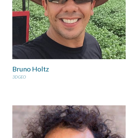
Bruno Holtz
3DGEO