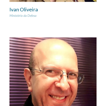
Ivan Oliveira
Ministério da Defesa