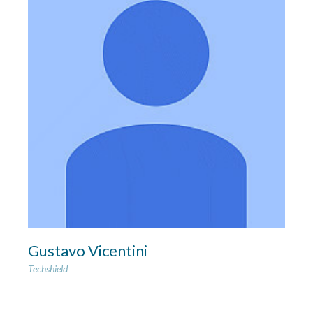
Gustavo Vicentini
Techshield