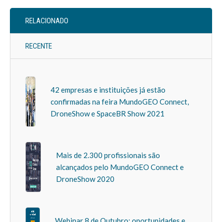
RELACIONADO
RECENTE
42 empresas e instituições já estão
confirmadas na feira MundoGEO Connect,
DroneShow e SpaceBR Show 2021
Mais de 2.300 profissionais são
alcançados pelo MundoGEO Connect e
DroneShow 2020
Webinar 8 de Outubro: oportunidades e