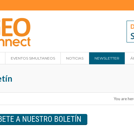
EVENTOS SIMULTANEOS
NOTICIAS
NEWSLETTER
Á
etín
You are her
BETE A NUESTRO BOLETÍN