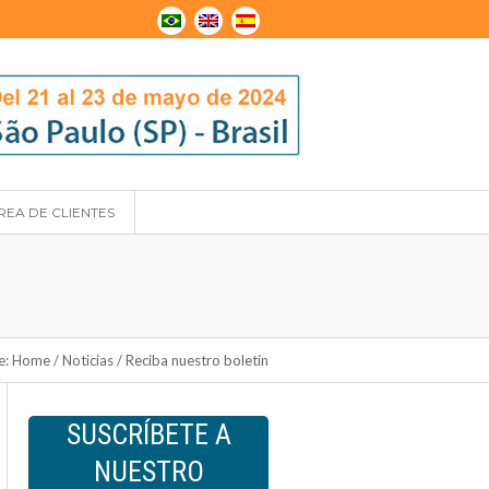
REA DE CLIENTES
e:
Home
/
Noticias
/
Reciba nuestro boletín
SUSCRÍBETE A
NUESTRO