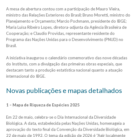
A mesa de abertura contou com a participação de Mauro Vieira,
ministro das Relações Exteriores do Brasil; Bruno Moretti, ministro do
Planejamento e Orçamento; Marcio Pochmann, presidente do IBGE;
Maria Luisa Ribeiro Lopes, diretora-adjunta da Agência Brasileira de
Cooperação; e Claudio Providas, representante residente do
Programa das Nações Unidas para o Desenvolvimento (PNUD) no
Brasil.
A iniciativa inaugurou o calendário comemorativo das nove décadas
do Instituto, com a divulgação das primeiras obras especiais, que
destacam tanto a produção estatística nacional quanto a atuação
internacional do IBGE.
Novas publicações e mapas detalhados
1 – Mapa de Riqueza de Espécies 2025
Em 22 de maio, celebra-se o Dia Internacional da Diversidade
Biológica. A data, estabelecida pelas Nações Unidas, homenageia a
aprovação do texto final da Convenção da Diversidade Biológica, em
22 de maio de 1992. O tema da edição de 2026 é “Agir localmente