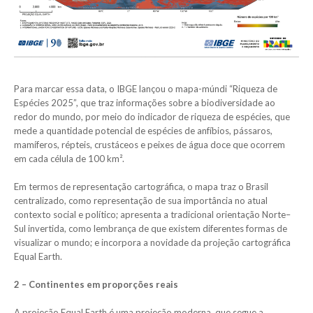
Para marcar essa data, o IBGE lançou o mapa-múndi “Riqueza de
Espécies 2025”, que traz informações sobre a biodiversidade ao
redor do mundo, por meio do indicador de riqueza de espécies, que
mede a quantidade potencial de espécies de anfíbios, pássaros,
mamíferos, répteis, crustáceos e peixes de água doce que ocorrem
em cada célula de 100 km².
Em termos de representação cartográfica, o mapa traz o Brasil
centralizado, como representação de sua importância no atual
contexto social e político; apresenta a tradicional orientação Norte–
Sul invertida, como lembrança de que existem diferentes formas de
visualizar o mundo; e incorpora a novidade da projeção cartográfica
Equal Earth.
2 – Continentes em proporções reais
A projeção Equal Earth é uma projeção moderna, que segue a