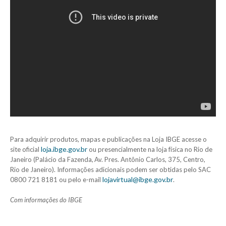
Para adquirir produtos, mapas e publicações na Loja IBGE acesse o
loja.ibge.gov.br
site oficial
ou presencialmente na loja física no Rio de
Janeiro (Palácio da Fazenda, Av. Pres. Antônio Carlos, 375, Centro,
Rio de Janeiro). Informações adicionais podem ser obtidas pelo SAC
lojavirtual@ibge.gov.br
0800 721 8181 ou pelo e-mail
.
Com informações do IBGE