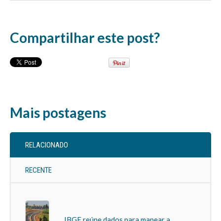
Compartilhar este post?
Mais postagens
RELACIONADO
RECENTE
IBGE reúne dados para mapear a