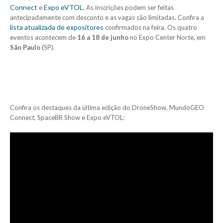
Connect
Expo eVTOL
e
. As inscrições podem ser feitas
antecipadamente com desconto e as vagas são limitadas. Confira a
lista atualizada de expositores
confirmados na feira. Os quatro
eventos acontecem de
16 a 18 de junho
no Expo Center Norte, em
São Paulo
(SP).
Confira os destaques da última edição do DroneShow, MundoGEO
Connect, SpaceBR Show e Expo eVTOL: