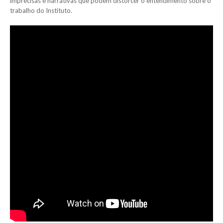
imprecisas e narrativas que podem distorcer o entendimento sobre o
trabalho do Instituto.