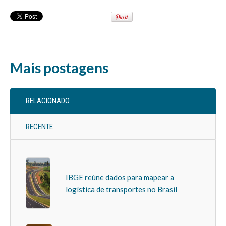
Mais postagens
RELACIONADO
RECENTE
IBGE reúne dados para mapear a
logística de transportes no Brasil