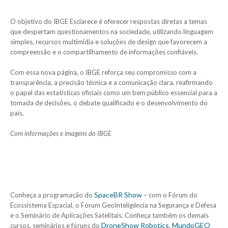
O objetivo do IBGE Esclarece é oferecer respostas diretas a temas
que despertam questionamentos na sociedade, utilizando linguagem
simples, recursos multimídia e soluções de design que favorecem a
compreensão e o compartilhamento de informações confiáveis.
Com essa nova página, o IBGE reforça seu compromisso com a
transparência, a precisão técnica e a comunicação clara, reafirmando
o papel das estatísticas oficiais como um bem público essencial para a
tomada de decisões, o debate qualificado e o desenvolvimento do
país.
Com informações e imagens do IBGE
SpaceBR Show
Conheça a programação do
– com o Fórum do
Ecossistema Espacial, o Fórum GeoInteligência na Segurança e Defesa
e o Seminário de Aplicações Satelitais. Conheça também os demais
DroneShow Robotics
MundoGEO
cursos, seminários e fóruns do
,