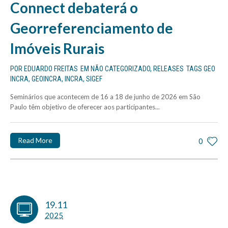
Connect debaterá o
Georreferenciamento de
Imóveis Rurais
POR
EDUARDO FREITAS
EM
NÃO CATEGORIZADO
,
RELEASES
TAGS
GEO
INCRA
,
GEOINCRA
,
INCRA
,
SIGEF
Seminários que acontecem de 16 a 18 de junho de 2026 em São
Paulo têm objetivo de oferecer aos participantes...
Read More
0
19.11
2025