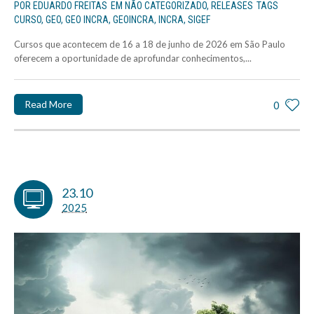
POR
EDUARDO FREITAS
EM
NÃO CATEGORIZADO
,
RELEASES
TAGS
CURSO
,
GEO
,
GEO INCRA
,
GEOINCRA
,
INCRA
,
SIGEF
Cursos que acontecem de 16 a 18 de junho de 2026 em São Paulo
oferecem a oportunidade de aprofundar conhecimentos,...
Read More
0
23.10
2025