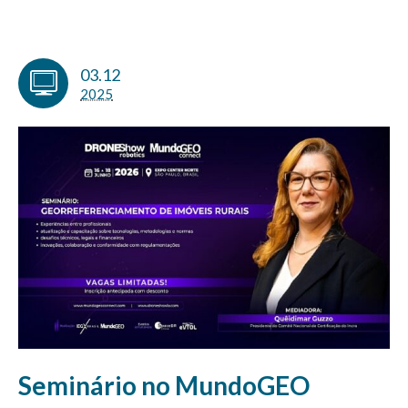
03.12
2025
Seminário no MundoGEO