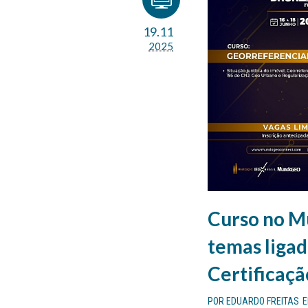
19.11
2025
Curso no 
temas liga
Certificaçã
POR
EDUARDO FREITAS