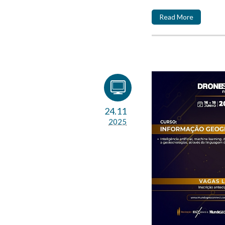
Read More
24.11
2025