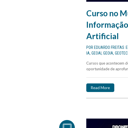
Curso no 
Informação 
Artificial
POR
EDUARDO FREITAS
IA
,
GEOAI
,
GEOIA
,
GEOTEC
Cursos que acontecem de
oportunidade de aprofun
Read More