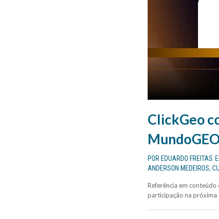
ClickGeo c
MundoGEO 
POR
EDUARDO FREITAS
ANDERSON MEDEIROS
,
C
Referência em conteúdo 
participação na próxima