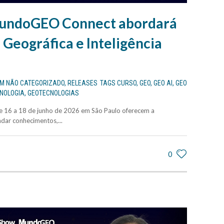
MundoGEO Connect abordará
Geográfica e Inteligência
EM
NÃO CATEGORIZADO
,
RELEASES
TAGS
CURSO
,
GEO
,
GEO AI
,
GEO
NOLOGIA
,
GEOTECNOLOGIAS
 16 a 18 de junho de 2026 em São Paulo oferecem a
dar conhecimentos,...
0