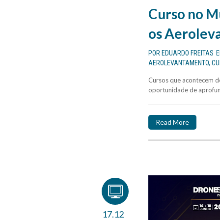
Curso no 
os Aerolev
POR
EDUARDO FREITAS
AEROLEVANTAMENTO
,
CU
Cursos que acontecem de
oportunidade de aprofun
Read More
17.12