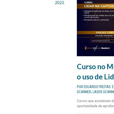
2025
Curso no 
o uso de Li
POR
EDUARDO FREITAS
SCANNER
,
LASER SCANN
Cursos que acontecem de
oportunidade de aprofun