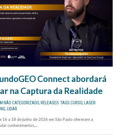
MundoGEO Connect abordará
dar na Captura da Realidade
EM
NÃO CATEGORIZADO
,
RELEASES
TAGS
CURSO
,
LASER
ING
,
LIDAR
 16 a 18 de junho de 2026 em São Paulo oferecem a
dar conhecimentos,...