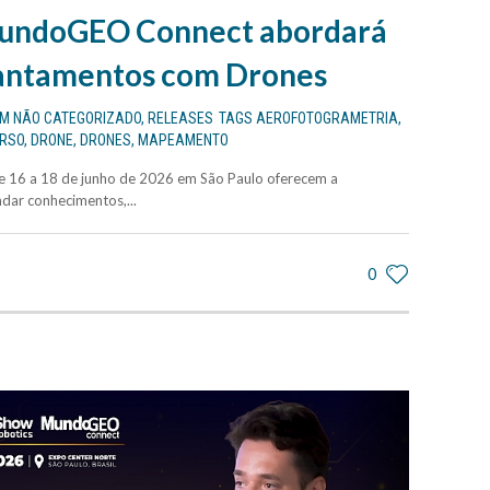
MundoGEO Connect abordará
antamentos com Drones
EM
NÃO CATEGORIZADO
,
RELEASES
TAGS
AEROFOTOGRAMETRIA
,
RSO
,
DRONE
,
DRONES
,
MAPEAMENTO
 16 a 18 de junho de 2026 em São Paulo oferecem a
dar conhecimentos,...
0