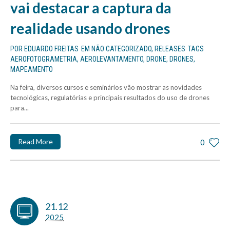
vai destacar a captura da
realidade usando drones
POR
EDUARDO FREITAS
EM
NÃO CATEGORIZADO
,
RELEASES
TAGS
AEROFOTOGRAMETRIA
,
AEROLEVANTAMENTO
,
DRONE
,
DRONES
,
MAPEAMENTO
Na feira, diversos cursos e seminários vão mostrar as novidades
tecnológicas, regulatórias e principais resultados do uso de drones
para...
Read More
0
21.12
2025