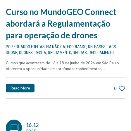
Curso no MundoGEO Connect
abordará a Regulamentação
para operação de drones
POR
EDUARDO FREITAS
EM
NÃO CATEGORIZADO
,
RELEASES
TAGS
DRONE
,
DRONES
,
REGRA
,
REGRAMENTO
,
REGRAS
,
REGULAMENTO
Cursos que acontecem de 16 a 18 de junho de 2026 em São Paulo
oferecem a oportunidade de aprofundar conhecimentos,...
Read More
0
16.12