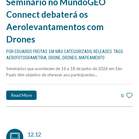
Seminário no MundoGEO
Connect debaterá os
Aerolevantamentos com
Drones
POR
EDUARDO FREITAS
EM
NÃO CATEGORIZADO
,
RELEASES
TAGS
AEROFOTOGRAMETRIA
,
DRONE
,
DRONES
,
MAPEAMENTO
Seminários que acontecem de 16 a 18 de junho de 2026 em São
Paulo têm objetivo de oferecer aos participantes...
Read More
0
12.12