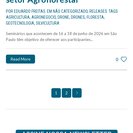
POR
EDUARDO FREITAS
EM
NÃO CATEGORIZADO
,
RELEASES
TAGS
AGRICULTURA
,
AGRONEGOCIO
,
DRONE
,
DRONES
,
FLORESTA
,
GEOTECNOLOGIA
,
SILVICULTURA
Seminários que acontecem de 16 a 18 de junho de 2026 em São
Paulo têm objetivo de oferecer aos participantes...
Read More
0
2
1