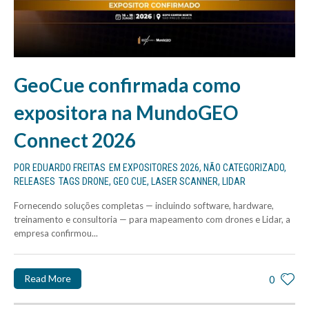
GeoCue confirmada como
expositora na MundoGEO
Connect 2026
POR
EDUARDO FREITAS
EM
EXPOSITORES 2026
,
NÃO CATEGORIZADO
,
RELEASES
TAGS
DRONE
,
GEO CUE
,
LASER SCANNER
,
LIDAR
Fornecendo soluções completas — incluindo software, hardware,
treinamento e consultoria — para mapeamento com drones e Lidar, a
empresa confirmou...
Read More
0