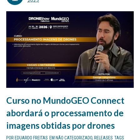
2025
Curso no MundoGEO Connect
abordará o processamento de
imagens obtidas por drones
POR
EDUARDO FREITAS
EM
NÃO CATEGORIZADO
,
RELEASES
TAGS