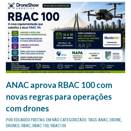
ANAC aprova RBAC 100 com
novas regras para operações
com drones
POR
EDUARDO FREITAS
EM
NÃO CATEGORIZADO
TAGS
ANAC
,
DRONE
,
DRONES
,
RBAC
,
RBAC 100
,
RBAC100