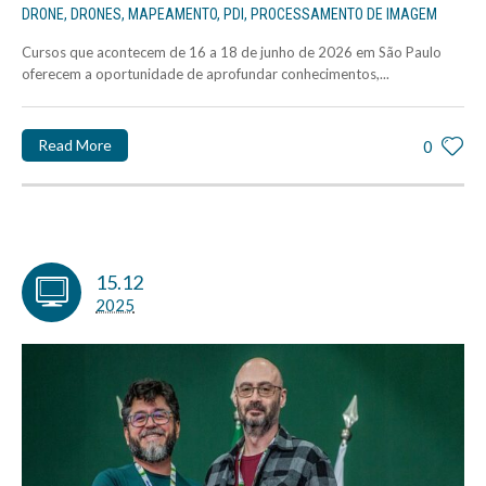
DRONE
,
DRONES
,
MAPEAMENTO
,
PDI
,
PROCESSAMENTO DE IMAGEM
Cursos que acontecem de 16 a 18 de junho de 2026 em São Paulo
oferecem a oportunidade de aprofundar conhecimentos,...
Read More
0
15.12
2025