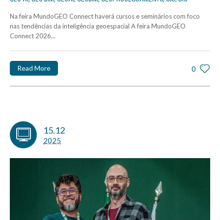
Na feira MundoGEO Connect haverá cursos e seminários com foco
nas tendências da inteligência geoespacial A feira MundoGEO
Connect 2026...
Read More
0
15.12
2025