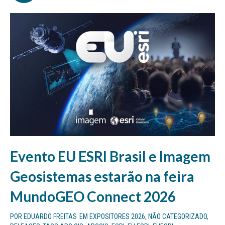
Evento EU ESRI Brasil e Imagem
Geosistemas estarão na feira
MundoGEO Connect 2026
POR
EDUARDO FREITAS
EM
EXPOSITORES 2026
,
NÃO CATEGORIZADO
,