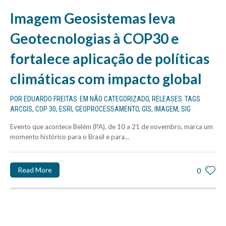
Imagem Geosistemas leva
Geotecnologias à COP30 e
fortalece aplicação de políticas
climáticas com impacto global
POR
EDUARDO FREITAS
EM
NÃO CATEGORIZADO
,
RELEASES
TAGS
ARCGIS
,
COP 30
,
ESRI
,
GEOPROCESSAMENTO
,
GIS
,
IMAGEM
,
SIG
Evento que acontece Belém (PA), de 10 a 21 de novembro, marca um
momento histórico para o Brasil e para...
Read More
0