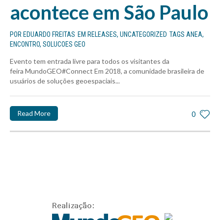
acontece em São Paulo
POR
EDUARDO FREITAS
EM
RELEASES
,
UNCATEGORIZED
TAGS
ANEA
,
ENCONTRO
,
SOLUCOES GEO
Evento tem entrada livre para todos os visitantes da
feira MundoGEO#Connect Em 2018, a comunidade brasileira de
usuários de soluções geoespaciais...
Read More
0