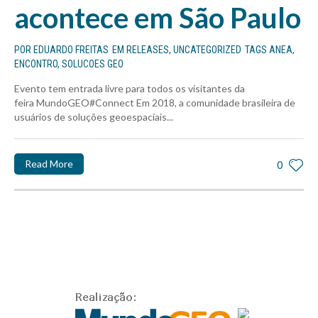
acontece em São Paulo
POR
EDUARDO FREITAS
EM
RELEASES
,
UNCATEGORIZED
TAGS
ANEA
,
ENCONTRO
,
SOLUCOES GEO
Evento tem entrada livre para todos os visitantes da
feira MundoGEO#Connect Em 2018, a comunidade brasileira de
usuários de soluções geoespaciais...
Read More
0