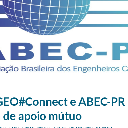
EO#Connect e ABEC-PR 
a de apoio mútuo