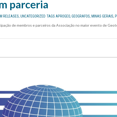
m parceria
EM
RELEASES
,
UNCATEGORIZED
TAGS
APROGEO
,
GEOGRAFOS
,
MINAS GERAIS
,
P
cipação de membros e parceiros da Associação no maior evento de Geot