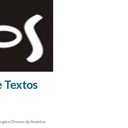
 Textos
logia e Drones da América