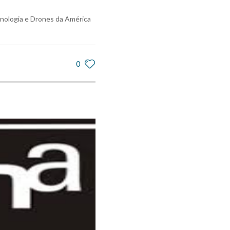
nologia e Drones da América
0