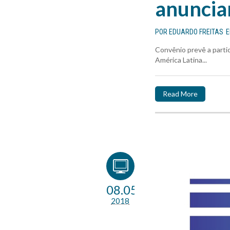
anuncia
POR
EDUARDO FREITAS
Convênio prevê a parti
América Latina...
Read More
08.05
2018