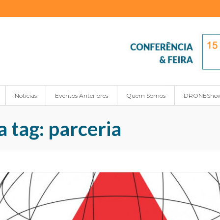
Notícias
Eventos Anteriores
Quem Somos
DRONESho
a tag: parceria