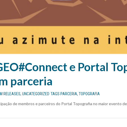
O#Connect e Portal Top
m parceria
EM
RELEASES
,
UNCATEGORIZED
TAGS
PARCERIA
,
TOPOGRAFIA
cipação de membros e parceiros do Portal Topografia no maior evento d