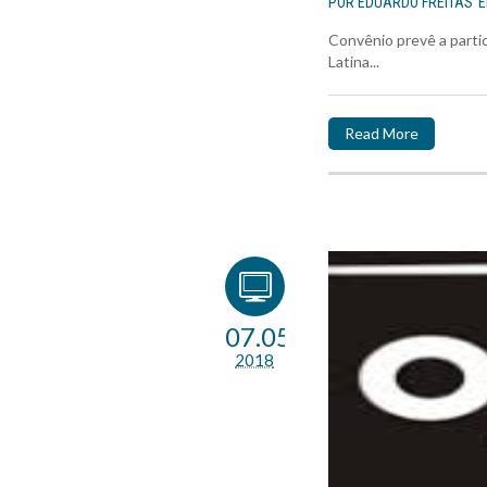
POR
EDUARDO FREITAS
Convênio prevê a part
Latina...
Read More
07.05
2018