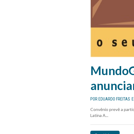
MundoGE
anuncia
POR
EDUARDO FREITAS
Convênio prevê a parti
Latina A...