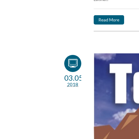
Read More
03.05
2018