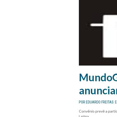
MundoGE
anuncia
POR
EDUARDO FREITAS
Convênio prevê a parti
Latina...