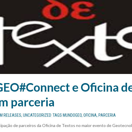
O#Connect e Oficina de
m parceria
EM
RELEASES
,
UNCATEGORIZED
TAGS
MUNDOGEO
,
OFICINA
,
PARCERIA
cipação de parceiros da Oficina de Textos no maior evento de Geotecno