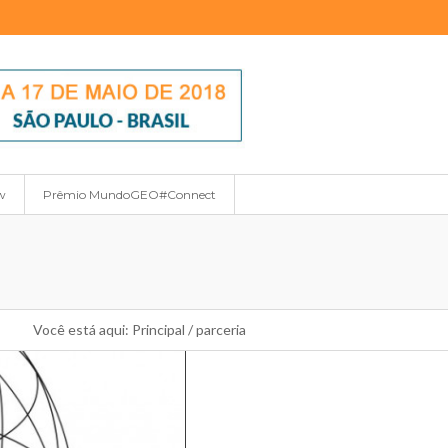
w
Prêmio MundoGEO#Connect
Você está aqui:
Principal
/
parceria