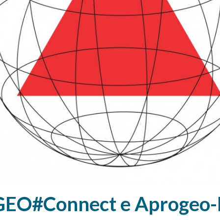
EO#Connect e Aprogeo