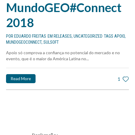
MundoGEO#Connect
2018
POR
EDUARDO FREITAS
EM
RELEASES
,
UNCATEGORIZED
TAGS
APOIO
,
MUNDOGEOCONNECT
,
SULSOFT
Apoio só comprova a confiança no potencial do mercado e no
evento, que é o maior da América Latina no...
Read More
1