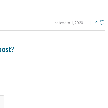
setembro 1, 2020
0
post?