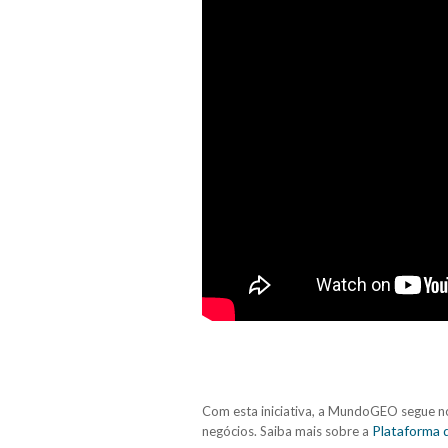
Com esta iniciativa, a MundoGEO segue no
Plataforma 
negócios. Saiba mais sobre a