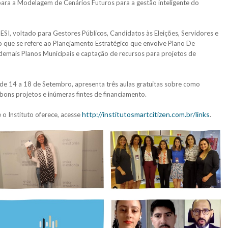
os para a Modelagem de Cenários Futuros para a gestão inteligente do
SI, voltado para Gestores Públicos, Candidatos às Eleições, Servidores e
o que se refere ao Planejamento Estratégico que envolve Plano De
demais Planos Municipais e captação de recursos para projetos de
 de 14 a 18 de Setembro, apresenta três aulas gratuitas sobre como
ons projetos e inúmeras fintes de financiamento.
http://institutosmartcitizen.com.br/links
o Instituto oferece, acesse
.