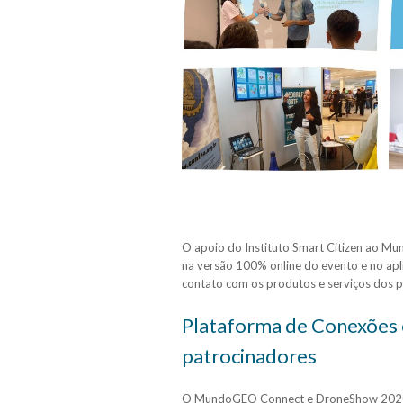
O apoio do Instituto Smart Citizen ao 
na versão 100% online do evento e no apli
contato com os produtos e serviços dos p
Plataforma de Conexões e
patrocinadores
O MundoGEO Connect e DroneShow 2020 t