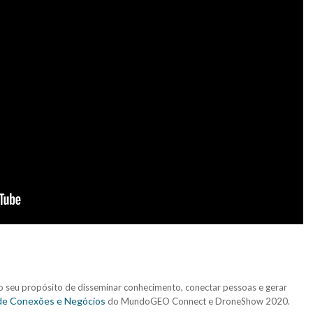
 seu propósito de disseminar conhecimento, conectar pessoas e gerar
de Conexões e Negócios
do MundoGEO Connect e DroneShow 2020.