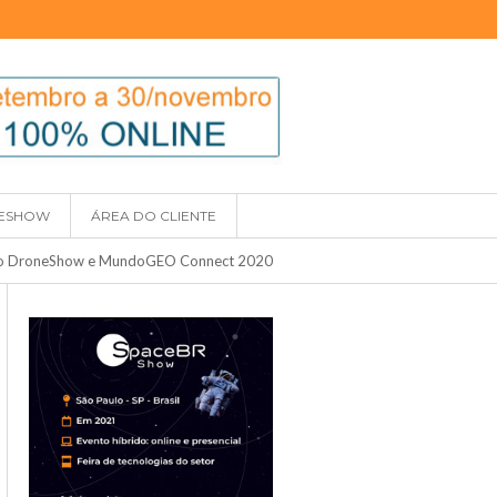
ESHOW
ÁREA DO CLIENTE
os do DroneShow e MundoGEO Connect 2020