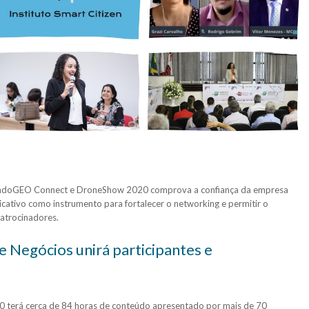
MundoGEO Connect e DroneShow 2020 comprova a confiança da empresa
cativo como instrumento para fortalecer o networking e permitir o
atrocinadores.
 Negócios unirá participantes e
erá cerca de 84 horas de conteúdo apresentado por mais de 70