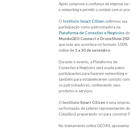
Apoio comprova a confiança da empresa na ve
o networking e permitir o contato com os pro
Instituto Smart Citizen
O
onfirmou sua
participação como patrocinadora na
Plataforma de Conexões e Negócios
do
MundoGEO Connect e DroneShow 202
que este ano acontece no formato 100%
online de
1 a 30 de setembro
.
Durante o evento, a Plataforma de
Conexões e Negócios será usada pelos
participantes para fazerem networking e
também para estabelecerem contato com
os patrocinadores, conhecendo seus
produtos e serviços.
O
Instituto Smart Citizen
é uma empresa
na formação de Líderes representantes do
Cidadãos) preparando-os para construir Pl
No treinamento online GEO40, apresenta