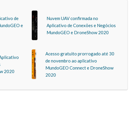
icativo de
Nuvem UAV confirmada no
MundoGEO e
Aplicativo de Conexões e Negócios
MundoGEO e DroneShow 2020
Acesso gratuito prorrogado até 30
Aplicativo
de novembro ao aplicativo
s
MundoGEO Connect e DroneShow
w 2020
2020