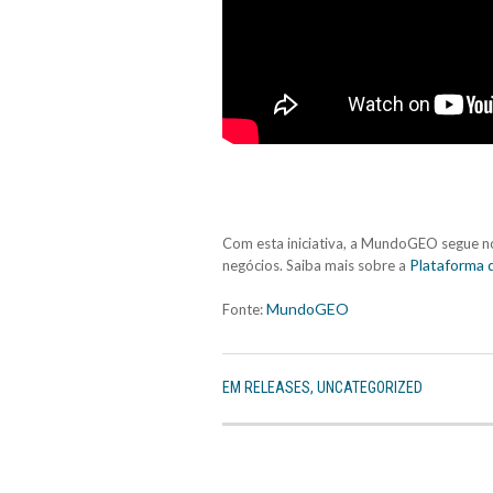
Com esta iniciativa, a MundoGEO segue no
Plataforma 
negócios. Saiba mais sobre a
MundoGEO
Fonte:
EM
RELEASES
,
UNCATEGORIZED