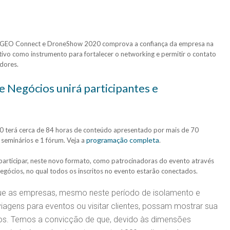
GEO Connect e DroneShow 2020 comprova a confiança da empresa na
tivo como instrumento para fortalecer o networking e permitir o contato
dores.
 Negócios unirá participantes e
erá cerca de 84 horas de conteúdo apresentado por mais de 70
programação completa
 seminários e 1 fórum. Veja a
.
participar, neste novo formato, como patrocinadoras do evento através
egócios, no qual todos os inscritos no evento estarão conectados.
que as empresas, mesmo neste período de isolamento e
viagens para eventos ou visitar clientes, possam mostrar sua
ços. Temos a convicção de que, devido às dimensões