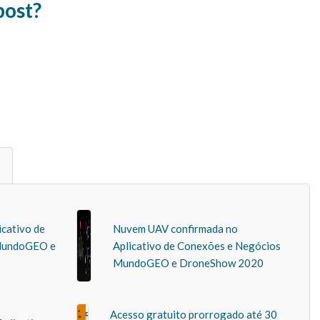
post?
icativo de
Nuvem UAV confirmada no
MundoGEO e
Aplicativo de Conexões e Negócios
MundoGEO e DroneShow 2020
Acesso gratuito prorrogado até 30