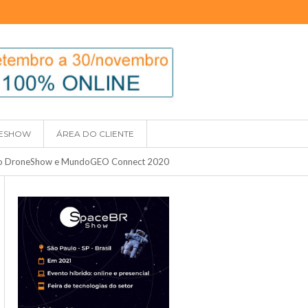
ESHOW
ÁREA DO CLIENTE
s do DroneShow e MundoGEO Connect 2020