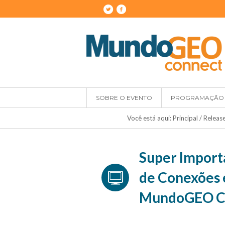
SOBRE O EVENTO
PROGRAMAÇÃO
Você está aqui:
Principal
/
Releas
Super Import
de Conexões 
MundoGEO C