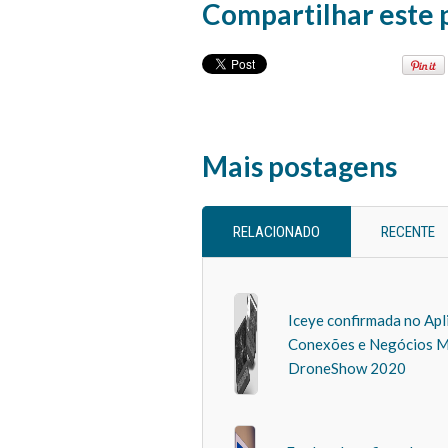
Compartilhar este 
Mais postagens
RELACIONADO
RECENTE
Iceye confirmada no Apl
Conexões e Negócios 
DroneShow 2020