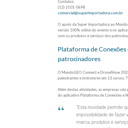
Contatos:
(12) 2101-0698
comercial@superimportadora.com.br
O apoio da Super Importadora ao Mundo
versão 100% online do evento e no aplica
com os produtos e serviços dos patrocina
Plataforma de Conexões e
patrocinadores
O MundoGEO Connect e DroneShow 2020 t
palestrantes e instrutores em 13 cursos, 7
Além destas atividades, as empresas vão 
do aplicativo Plataforma de Conexões e N
“Esta novidade permite 
impossibilidade de fazer 
marca, produtos e servi