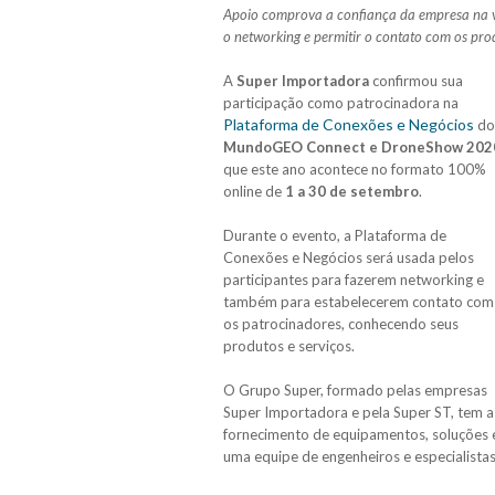
Apoio comprova a confiança da empresa na ve
o networking e permitir o contato com os pro
A
Super Importadora
confirmou sua
participação como patrocinadora na
Plataforma de Conexões e Negócios
do
MundoGEO Connect e DroneShow 202
que este ano acontece no formato 100%
online de
1 a 30 de setembro
.
Durante o evento, a Plataforma de
Conexões e Negócios será usada pelos
participantes para fazerem networking e
também para estabelecerem contato com
os patrocinadores, conhecendo seus
produtos e serviços.
O Grupo Super, formado pelas empresas
Super Importadora e pela Super ST, tem a
fornecimento de equipamentos, soluções e
uma equipe de engenheiros e especialistas