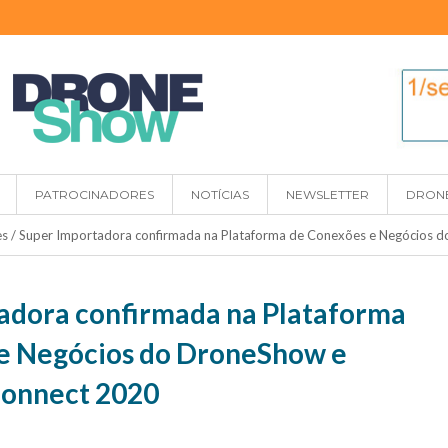
PATROCINADORES
NOTÍCIAS
NEWSLETTER
DRON
es
/
Super Importadora confirmada na Plataforma de Conexões e Negócio
adora confirmada na Plataforma
e Negócios do DroneShow e
onnect 2020