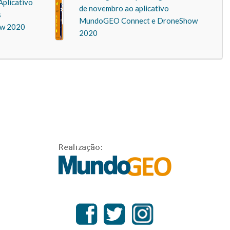
Aplicativo
de novembro ao aplicativo
s
MundoGEO Connect e DroneShow
w 2020
2020