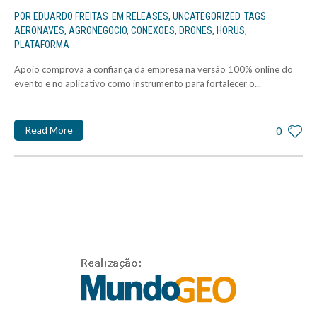
POR
EDUARDO FREITAS
EM
RELEASES
,
UNCATEGORIZED
TAGS
AERONAVES
,
AGRONEGOCIO
,
CONEXOES
,
DRONES
,
HORUS
,
PLATAFORMA
Apoio comprova a confiança da empresa na versão 100% online do
evento e no aplicativo como instrumento para fortalecer o...
Read More
0