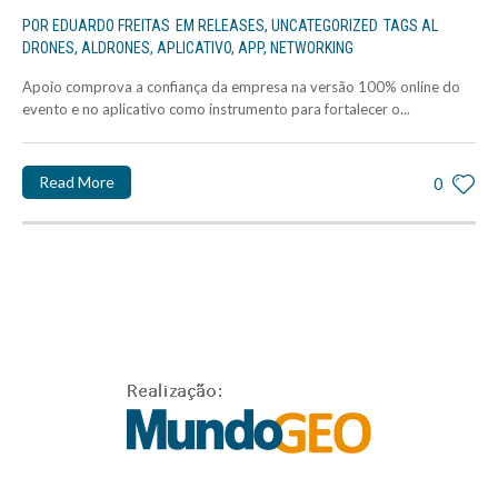
POR
EDUARDO FREITAS
EM
RELEASES
,
UNCATEGORIZED
TAGS
AL
DRONES
,
ALDRONES
,
APLICATIVO
,
APP
,
NETWORKING
Apoio comprova a confiança da empresa na versão 100% online do
evento e no aplicativo como instrumento para fortalecer o...
Read More
0