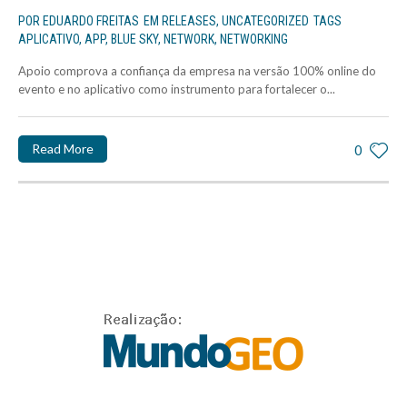
POR
EDUARDO FREITAS
EM
RELEASES
,
UNCATEGORIZED
TAGS
APLICATIVO
,
APP
,
BLUE SKY
,
NETWORK
,
NETWORKING
Apoio comprova a confiança da empresa na versão 100% online do
evento e no aplicativo como instrumento para fortalecer o...
Read More
0