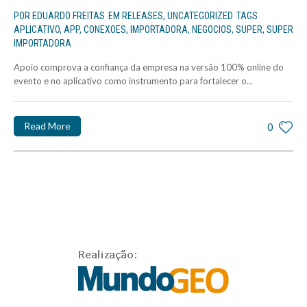
POR
EDUARDO FREITAS
EM
RELEASES
,
UNCATEGORIZED
TAGS
APLICATIVO
,
APP
,
CONEXOES
,
IMPORTADORA
,
NEGOCIOS
,
SUPER
,
SUPER
IMPORTADORA
Apoio comprova a confiança da empresa na versão 100% online do
evento e no aplicativo como instrumento para fortalecer o...
Read More
0