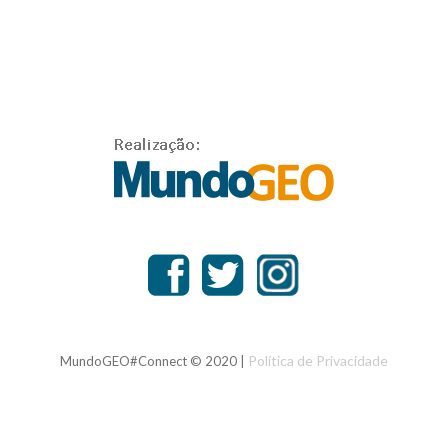
Política de Privacidade
MundoGEO#Connect © 2020 |