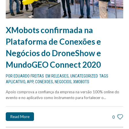
XMobots confirmada na
Plataforma de Conexões e
Negócios do DroneShow e
MundoGEO Connect 2020
POR
EDUARDO FREITAS
EM
RELEASES
,
UNCATEGORIZED
TAGS
APLICATIVO
,
APP
,
CONEXOES
,
NEGOCIOS
,
XMOBOTS
Apoio comprova a confiança da empresa na versão 100% online do
evento e no aplicativo como instrumento para fortalecer o...
Read More
0