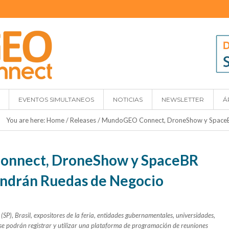
EVENTOS SIMULTANEOS
NOTICIAS
NEWSLETTER
Á
You are here:
Home
/
Releases
/
MundoGEO Connect, DroneShow y SpaceB
nnect, DroneShow y SpaceBR
ndrán Ruedas de Negocio
P), Brasil, expositores de la feria, entidades gubernamentales, universidades,
 se podrán registrar y utilizar una plataforma de programación de reuniones