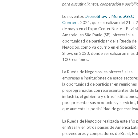
para discutir alianzas, cooperación y posibil
DroneShow
MundoGEO
Los eventos
y
Connect
2024, que se realizan del 21 al 
de mayo en el Expo Center Norte – Pavilh
Amarelo, en São Paulo (SP), ofrecerán la
oportunidad de participar de la Rueda de
Negocios, como ya ocurrió en el SpaceBR
Show, en 2023, donde se realizaron más 
100 reuniones.
La Rueda de Negocios les ofrecerá a las
empresas e instituciones de estos sectore
la oportunidad de participar en reuniones
preprogramadas con representantes de la
industria, el gobierno y otras instituciones,
para presentar sus productos y servicios, 
que aumenta la posibilidad de generar lead
La Rueda de Negocios realizada este año p
en Brasil y en otros países de América Lat
proveedores y compradores de Brasil, Ecua