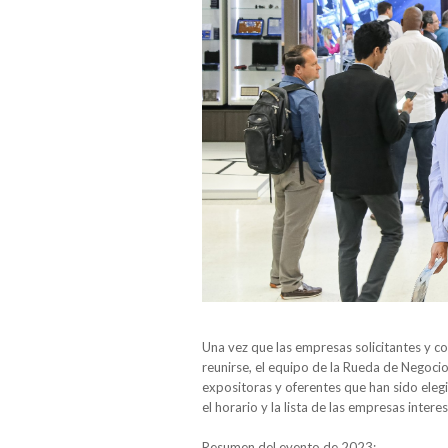
Una vez que las empresas solicitantes y c
reunirse, el equipo de la Rueda de Negoci
expositoras y oferentes que han sido elegida
el horario y la lista de las empresas inte
Resumen del evento de 2023: