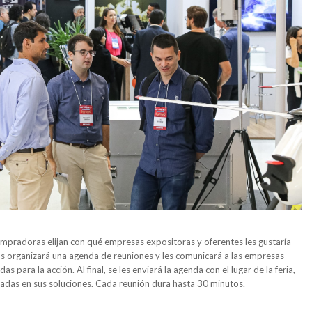
ompradoras elijan con qué empresas expositoras y oferentes les gustaría
os organizará una agenda de reuniones y les comunicará a las empresas
s para la acción. Al final, se les enviará la agenda con el lugar de la feria,
resadas en sus soluciones. Cada reunión dura hasta 30 minutos.