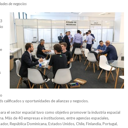
idades de negocios
23
ão
de
s
lo
s calificados y oportunidades de alianzas y negocios.
ara el sector espacial tuvo como objetivo promover la industria espacial
ina. Más de 40 empresas e instituciones, entre agencias espaciales,
dor, República Dominicana, Estados Unidos, Chile, Finlandia, Portugal,