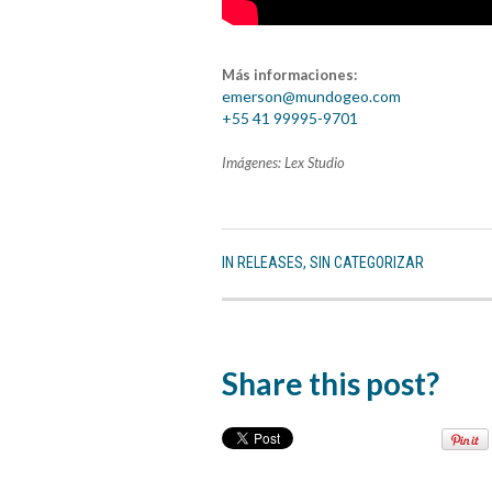
Más informaciones:
emerson@mundogeo.com
+55 41 99995-9701
Imágenes: Lex Studio
IN
RELEASES
,
SIN CATEGORIZAR
Share this post?