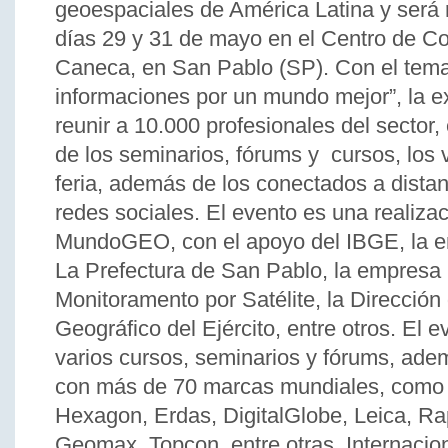
geoespaciales de América Latina y será r
días 29 y 31 de mayo en el Centro de C
Caneca, en San Pablo (SP). Con el tem
informaciones por un mundo mejor”, la e
reunir a 10.000 profesionales del sector, 
de los seminarios, fórums y cursos, los v
feria, además de los conectados a distan
redes sociales. El evento es una realiza
MundoGEO, con el apoyo del IBGE, la 
La Prefectura de San Pablo, la empres
Monitoramento por Satélite, la Dirección 
Geográfico del Ejército, entre otros. El 
varios cursos, seminarios y fórums, ade
con más de 70 marcas mundiales, como 
Hexagon, Erdas, DigitalGlobe, Leica, Ra
Geomax, Topcon, entre otras. Internacio