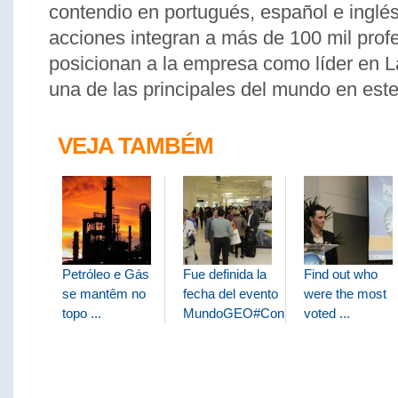
contendio en portugués, español e inglé
acciones integran a más de 100 mil prof
posicionan a la empresa como líder en L
una de las principales del mundo en este
VEJA TAMBÉM
Petróleo e Gás
Fue definida la
Find out who
se mantêm no
fecha del evento
were the most
topo ...
MundoGEO#Connect
voted ...