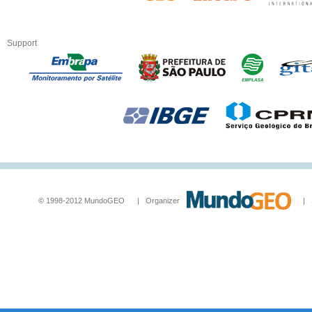
Support
© 1998-2012 MundoGEO | Organizer
| Socia