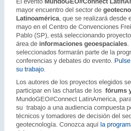
El evento
MundoGEO#Connect LatinAm
mayor encuentro del sector de
geotecno
Latinoamérica
, que se realizará desde e
mayo en el Centro de Convenciones Fre
Pablo (SP), está seleccionando proyecto
área de
informaciones geoespaciales
.
seleccionados formarán parte de la prog
conferencias y debates do evento.
Pulse
su trabajo
.
Los autores de los proyectos elegidos se
participar en las charlas de los
fórums 
MundoGEO#Connect LatinAmerica, para
su trabajo a una audiencia compuesta po
técnicos y tomadores de decisión del sec
geotecnología. Conozca aquí
la program