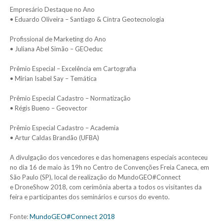
Empresário Destaque no Ano
• Eduardo Oliveira – Santiago & Cintra Geotecnologia
Profissional de Marketing do Ano
• Juliana Abel Simão – GEOeduc
Prêmio Especial – Excelência em Cartografia
• Mirian Isabel Say – Temática
Prêmio Especial Cadastro – Normatização
• Régis Bueno – Geovector
Prêmio Especial Cadastro – Academia
• Artur Caldas Brandão (UFBA)
A divulgação dos vencedores e das homenagens especiais aconteceu
no dia 16 de maio às 19h no Centro de Convenções Freia Caneca, em
São Paulo (SP), local de realização do MundoGEO#Connect
e DroneShow 2018, com cerimônia aberta a todos os visitantes da
feira e participantes dos seminários e cursos do evento.
MundoGEO#Connect 2018
Fonte: