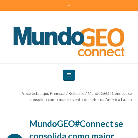
Você está aqui:
Principal
/
Releases
/
MundoGEO#Connect se
consolida como maior evento do setor na América Latina
MundoGEO#Connect se
consolida como maior