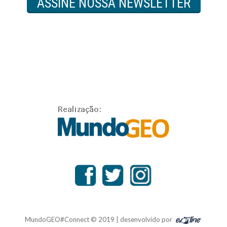
ASSINE NOSSA NEWSLETTER
MundoGEO#Connect © 2019 | desenvolvido por