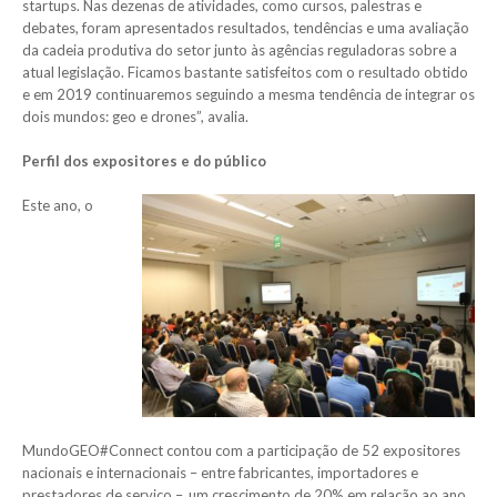
startups. Nas dezenas de atividades, como cursos, palestras e
debates, foram apresentados resultados, tendências e uma avaliação
da cadeia produtiva do setor junto às agências reguladoras sobre a
atual legislação. Ficamos bastante satisfeitos com o resultado obtido
e em 2019 continuaremos seguindo a mesma tendência de integrar os
dois mundos: geo e drones”, avalia.
Perfil dos expositores e do público
Este ano, o
MundoGEO#Connect contou com a participação de 52 expositores
nacionais e internacionais – entre fabricantes, importadores e
prestadores de serviço –, um crescimento de 20% em relação ao ano