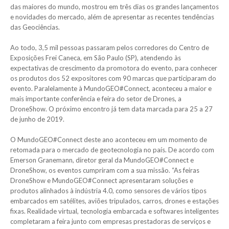
das maiores do mundo, mostrou em três dias os grandes lançamentos
e novidades do mercado, além de apresentar as recentes tendências
das Geociências.
Ao todo, 3,5 mil pessoas passaram pelos corredores do Centro de
Exposições Frei Caneca, em São Paulo (SP), atendendo às
expectativas de crescimento da promotora do evento, para conhecer
os produtos dos 52 expositores com 90 marcas que participaram do
evento. Paralelamente à MundoGEO#Connect, aconteceu a maior e
mais importante conferência e feira do setor de Drones, a
DroneShow. O próximo encontro já tem data marcada para 25 a 27
de junho de 2019.
O MundoGEO#Connect deste ano aconteceu em um momento de
retomada para o mercado de geotecnologia no país. De acordo com
Emerson Granemann, diretor geral da MundoGEO#Connect e
DroneShow, os eventos cumpriram com a sua missão. “As feiras
DroneShow e MundoGEO#Connect apresentaram soluções e
produtos alinhados à indústria 4.0, como sensores de vários tipos
embarcados em satélites, aviões tripulados, carros, drones e estações
fixas. Realidade virtual, tecnologia embarcada e softwares inteligentes
completaram a feira junto com empresas prestadoras de serviços e