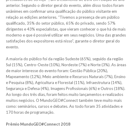
anterior. Segundo o diretor geral do evento, além disso todos foram
unânimes em confirmar uma qualificação do público visitante em
relação as edições anteriores. “Tivemos a presença de um público
qualificado, 35% do setor público, 65% do privado, sendo 57%
dirigentes e 43% especialistas, que vieram conhecer o que há de mais
moderno e que é possível utilizar em seus negócios. Uma das grandes
satisfações dos expositores está nisso”, garante o diretor geral do
evento.
A maioria do público foi da região Sudeste (65%), seguido da região
Sul (15%), Centro-Oeste (10%), Nordeste (7%) e Norte (3%). As áreas
de maior interesse do evento foram: Gestão Pública (20%),
Mapeamento (12%), Meio ambiente e Recursos Naturais (7%), Ensino
e Pesquisa (8%), Agricultura e Florestal (11%), Infraestrutura (14%),
Segurança e Defesa (4%), Imagens Profissionais (6%) e Outros (18%).
Ao longo dos três dias, foram feitos muito lançamentos e realizados
muitos negócios. O MundoGEO#Connect também teve muito mais
como: seminários, cursos e debates. Ao todo foram 35 atividades e
170 horas de programação.
Prêmio MundoGEO#Connect 2018