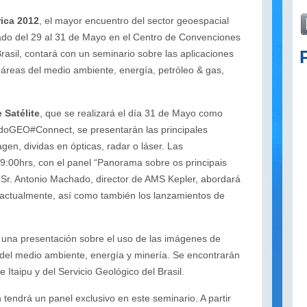
ca 2012
, el mayor encuentro del sector geoespacial
ado del 29 al 31 de Mayo en el Centro de Convenciones
asil, contará con un seminario sobre las aplicaciones
 áreas del medio ambiente, energía, petróleo & gas,
 Satélite
, que se realizará el día 31 de Mayo como
doGEO#Connect, se presentarán las principales
gen, dividas en ópticas, radar o láser. Las
:00hrs, con el panel “Panorama sobre os principais
el Sr. Antonio Machado, director de AMS Kepler, abordará
s actualmente, así como también los lanzamientos de
á una presentación sobre el uso de las imágenes de
s del medio ambiente, energía y minería. Se encontrarán
Itaipu y del Servicio Geológico del Brasil.
tendrá un panel exclusivo en este seminario. A partir