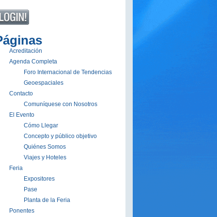
Páginas
Acreditación
Agenda Completa
Foro Internacional de Tendencias
Geoespaciales
Contacto
Comuníquese con Nosotros
El Evento
Cómo Llegar
Concepto y público objetivo
Quiénes Somos
Viajes y Hoteles
Feria
Expositores
Pase
Planta de la Feria
Ponentes