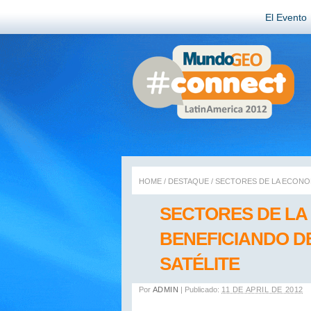
El Evento
HOME
/
DESTAQUE
/
SECTORES DE LA ECONOM
SECTORES DE LA
BENEFICIANDO D
SATÉLITE
Por
ADMIN
|
Publicado:
11 DE APRIL DE 2012