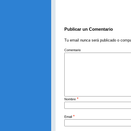
Publicar un Comentario
Tu email
nunca
será publicado o compa
Comentario
*
Nombre
*
Email