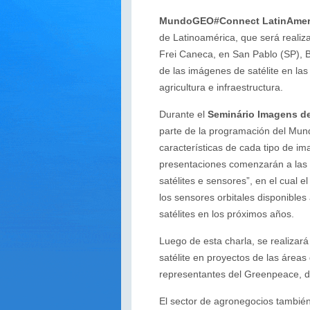
MundoGEO#Connect LatinAmeri
de Latinoamérica, que será realiz
Frei Caneca, en San Pablo (SP), Br
de las imágenes de satélite en las
agricultura e infraestructura.
Durante el
Seminário Imagens de
parte de la programación del Mun
características de cada tipo de ima
presentaciones comenzarán a las 9
satélites e sensores”, en el cual 
los sensores orbitales disponible
satélites en los próximos años.
Luego de esta charla, se realizar
satélite en proyectos de las área
representantes del Greenpeace, de 
El sector de agronegocios también 