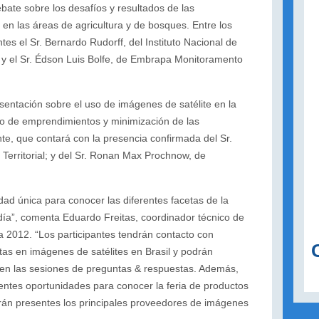
ebate sobre los desafíos y resultados de las
 en las áreas de agricultura y de bosques. Entre los
es el Sr. Bernardo Rudorff, del Instituto Nacional de
; y el Sr. Édson Luis Bolfe, de Embrapa Monitoramento
resentación sobre el uso de imágenes de satélite en la
reo de emprendimientos y minimización de las
te, que contará con la presencia confirmada del Sr.
Territorial; y del Sr. Ronan Max Prochnow, de
ad única para conocer las diferentes facetas de la
ía”, comenta Eduardo Freitas, coordinador técnico de
012. “Los participantes tendrán contacto con
tas en imágenes de satélites en Brasil y podrán
 en las sesiones de preguntas & respuestas. Además,
lentes oportunidades para conocer la feria de productos
arán presentes los principales proveedores de imágenes