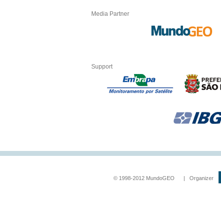
Media Partner
Support
© 1998-2012 MundoGEO | Organizer