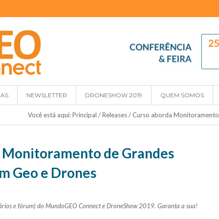
IAS
NEWSLETTER
DRONESHOW 2019
QUEM SOMOS
Você está aqui:
Principal
/
Releases
/
Curso aborda Monitoramento 
 Monitoramento de Grandes
om Geo e Drones
minários e fórum) do MundoGEO Connect e DroneShow 2019. Garanta a sua!