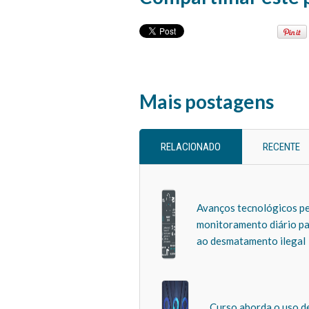
Mais postagens
RELACIONADO
RECENTE
Avanços tecnológicos p
monitoramento diário p
ao desmatamento ilegal
Curso aborda o uso d