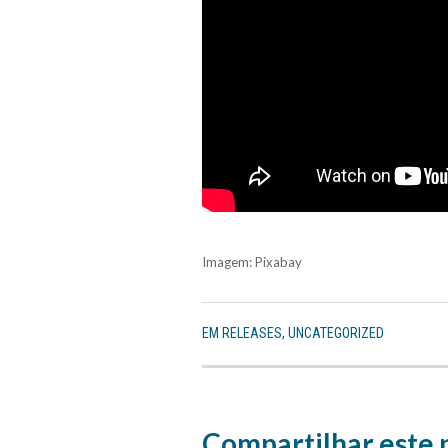
Imagem: Pixabay
EM
RELEASES
,
UNCATEGORIZED
Compartilhar este 