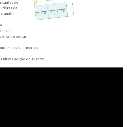
ricantes de
buidores de
e análise
 e
ntos de
l, entre outras.
rmados
e as suas marcas
da última edição do evento: