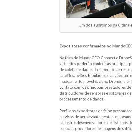
Um dos auditórios da últim
Expositores confirmados no MundoGE
Na feira do MundoGEO Connect e DroneS
visitantes poderão conferir as principais 
de coleta de dados da superfície terrestr
satélites, aviões tripulados, estações terre
mapeamento móvel e, claro, Drones, além
contato com os principais prestadores de 
distribuidores de sensores e softwares de
processamento de dados.
Perfil dos expositores da feira: prestador
serviços de aerolevantamentos, mapeame
cadastro; desenvolvedores de sistemas de
espacial; provedores de imagens de satéli