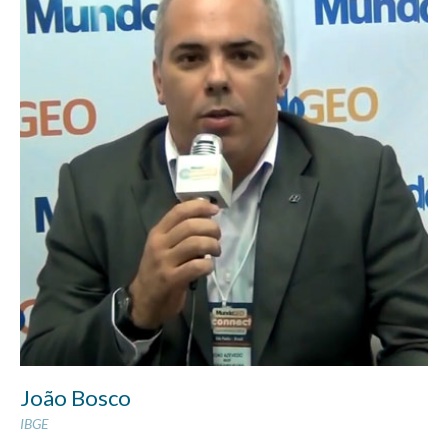
João Bosco
IBGE