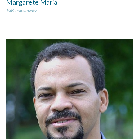
Margarete Maria
TGR Treinamento