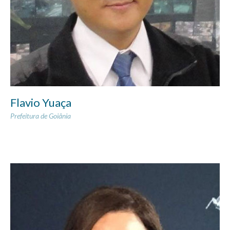
Flavio Yuaça
Prefeitura de Goiânia