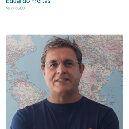
Eduardo Freitas
MundoGEO