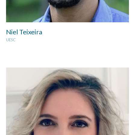
Niel Teixeira
UESC