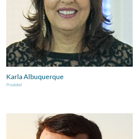
Karla Albuquerque
Prodabel