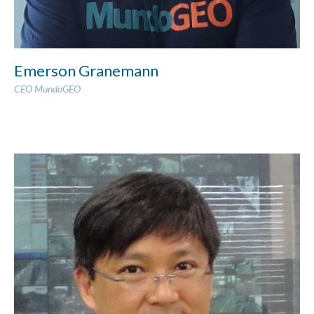
Emerson Granemann
CEO MundoGEO