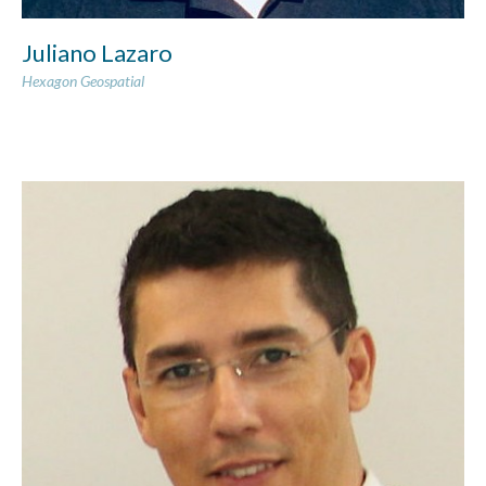
Juliano Lazaro
Hexagon Geospatial