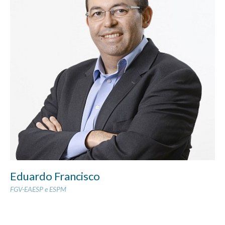
Eduardo Francisco
FGV-EAESP e ESPM