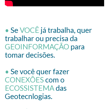
•
Se
VOCÊ
já trabalha, quer
trabalhar ou precisa da
GEOINFORMAÇÃO
para
tomar decisões.
•
Se você quer fazer
CONEXÕES
com o
ECOSSISTEMA
das
Geotecnlogias.