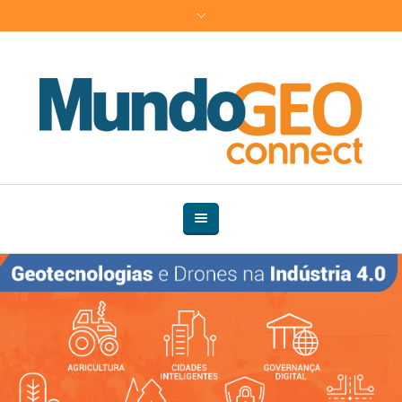
This page can't load Google Maps correctly.
Do you own this website?
OK