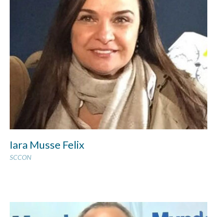
Iara Musse Felix
SCCON