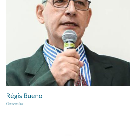
Régis Bueno
Geovector