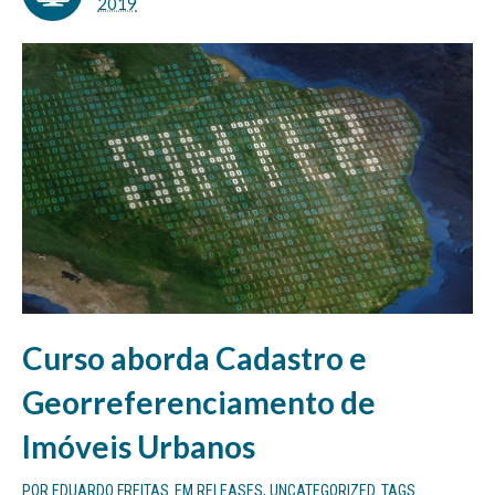
2019
Curso aborda Cadastro e
Georreferenciamento de
Imóveis Urbanos
POR
EDUARDO FREITAS
EM
RELEASES
,
UNCATEGORIZED
TAGS