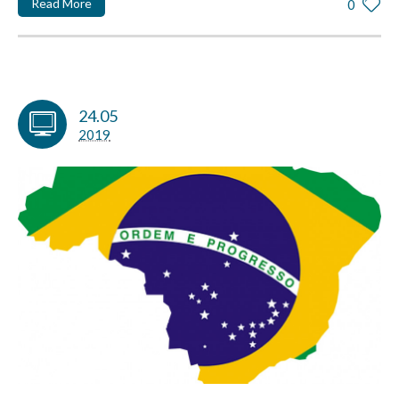
Read More
0
24.05
2019