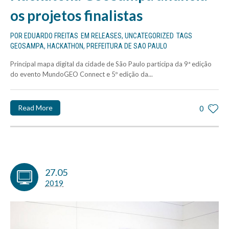
os projetos finalistas
POR
EDUARDO FREITAS
EM
RELEASES
,
UNCATEGORIZED
TAGS
GEOSAMPA
,
HACKATHON
,
PREFEITURA DE SAO PAULO
Principal mapa digital da cidade de São Paulo participa da 9ª edição
do evento MundoGEO Connect e 5º edição da...
Read More
0
27.05
2019