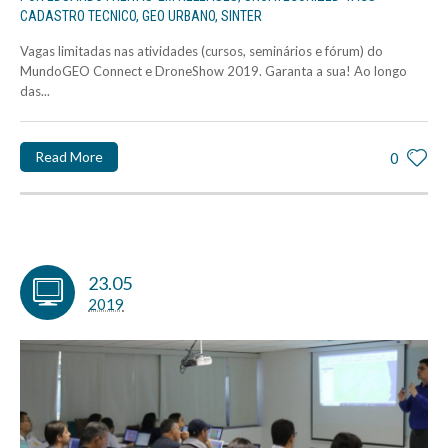
CADASTRO TECNICO
,
GEO URBANO
,
SINTER
Vagas limitadas nas atividades (cursos, seminários e fórum) do
MundoGEO Connect e DroneShow 2019. Garanta a sua! Ao longo
das...
Read More
0
23.05
2019