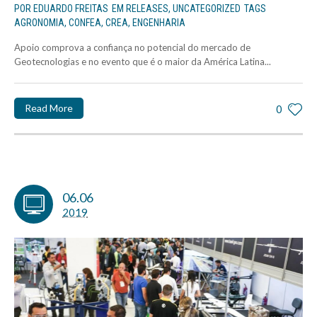
POR
EDUARDO FREITAS
EM
RELEASES
,
UNCATEGORIZED
TAGS
AGRONOMIA
,
CONFEA
,
CREA
,
ENGENHARIA
Apoio comprova a confiança no potencial do mercado de
Geotecnologias e no evento que é o maior da América Latina...
Read More
0
06.06
2019