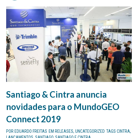
Santiago & Cintra anuncia
novidades para o MundoGEO
Connect 2019
POR
EDUARDO FREITAS
EM
RELEASES
,
UNCATEGORIZED
TAGS
CINTRA
,
LANCAMENTOS
,
SANTIAGO
,
SANTIAGO E CINTRA