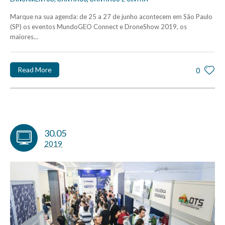
Marque na sua agenda: de 25 a 27 de junho acontecem em São Paulo
(SP) os eventos MundoGEO Connect e DroneShow 2019, os
maiores...
Read More
0
30.05
2019