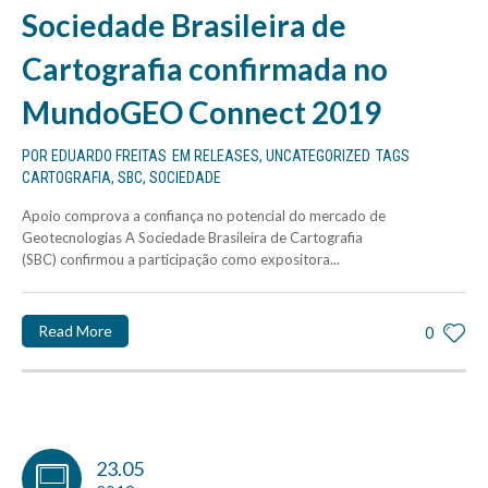
Sociedade Brasileira de
Cartografia confirmada no
MundoGEO Connect 2019
POR
EDUARDO FREITAS
EM
RELEASES
,
UNCATEGORIZED
TAGS
CARTOGRAFIA
,
SBC
,
SOCIEDADE
Apoio comprova a confiança no potencial do mercado de
Geotecnologias A Sociedade Brasileira de Cartografia
(SBC) confirmou a participação como expositora...
Read More
0
23.05