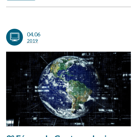
04.06
2019