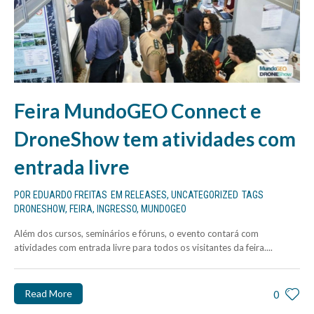
Feira MundoGEO Connect e
DroneShow tem atividades com
entrada livre
POR
EDUARDO FREITAS
EM
RELEASES
,
UNCATEGORIZED
TAGS
DRONESHOW
,
FEIRA
,
INGRESSO
,
MUNDOGEO
Além dos cursos, seminários e fóruns, o evento contará com
atividades com entrada livre para todos os visitantes da feira....
Read More
0