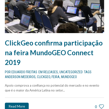
ClickGeo confirma participação
na feira MundoGEO Connect
2019
POR
EDUARDO FREITAS
EM
RELEASES
,
UNCATEGORIZED
TAGS
ANDERSON MEDEIROS
,
CLICKGEO
,
FEIRA
,
MUNDOGEO
Apoio comprova a confiança no potencial do mercado e no evento
que é o maior da América Latina no setor...
Read More
0