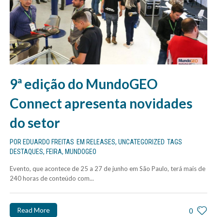
9ª edição do MundoGEO
Connect apresenta novidades
do setor
POR
EDUARDO FREITAS
EM
RELEASES
,
UNCATEGORIZED
TAGS
DESTAQUES
,
FEIRA
,
MUNDOGEO
Evento, que acontece de 25 a 27 de junho em São Paulo, terá mais de
240 horas de conteúdo com...
Read More
0