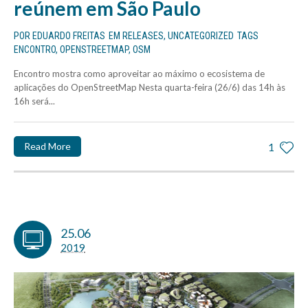
reúnem em São Paulo
POR
EDUARDO FREITAS
EM
RELEASES
,
UNCATEGORIZED
TAGS
ENCONTRO
,
OPENSTREETMAP
,
OSM
Encontro mostra como aproveitar ao máximo o ecosistema de
aplicações do OpenStreetMap Nesta quarta-feira (26/6) das 14h às
16h será...
Read More
1
25.06
2019