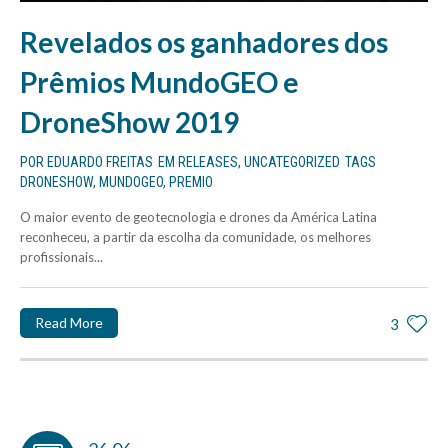
Revelados os ganhadores dos
Prêmios MundoGEO e
DroneShow 2019
POR
EDUARDO FREITAS
EM
RELEASES
,
UNCATEGORIZED
TAGS
DRONESHOW
,
MUNDOGEO
,
PREMIO
O maior evento de geotecnologia e drones da América Latina
reconheceu, a partir da escolha da comunidade, os melhores
profissionais...
Read More
3