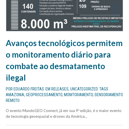
Avanços tecnológicos permitem
o monitoramento diário para
combate ao desmatamento
ilegal
POR
EDUARDO FREITAS
EM
RELEASES
,
UNCATEGORIZED
TAGS
AMAZONIA
,
GEOPROCESSAMENTO
,
MONITORAMENTO
,
SENSORIAMENTO
REMOTO
O evento MundoGEO Connect, já em sua 9ª edição, é o maior evento
de tecnologia geoespacial e drones da América...