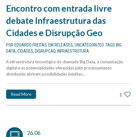
Encontro com entrada livre
debate Infraestrutura das
Cidades e Disrupção Geo
POR
EDUARDO FREITAS
EM
RELEASES
,
UNCATEGORIZED
TAGS
BIG
DATA
,
CIDADES
,
DISRUPCAO
,
INFRAESTRUTURA
A infraestrutura tecnológica do chamado Big Data, a comunicação
digital e as potencialidades oferecidas pelo processamento
distribuído abriram possibilidades inéditas...
Read More
1
26.06