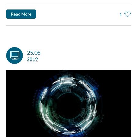
Read More
1
25.06
2019