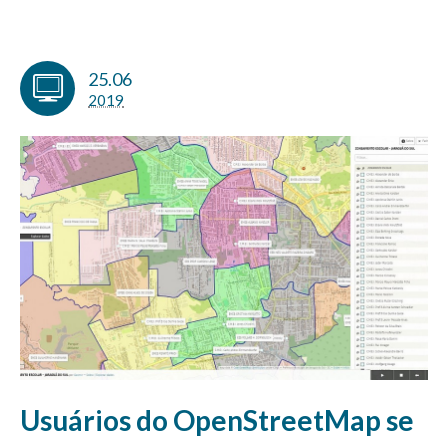
25.06
2019
Usuários do OpenStreetMap se