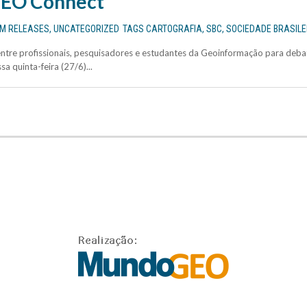
EO Connect
EM
RELEASES
,
UNCATEGORIZED
TAGS
CARTOGRAFIA
,
SBC
,
SOCIEDADE BRASILE
tre profissionais, pesquisadores e estudantes da Geoinformação para debat
a quinta-feira (27/6)...