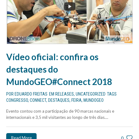
Vídeo oficial: confira os
destaques do
MundoGEO#Connect 2018
POR
EDUARDO FREITAS
EM
RELEASES
,
UNCATEGORIZED
TAGS
CONGRESSO
,
CONNECT
,
DESTAQUES
,
FEIRA
,
MUNDOGEO
Evento contou com a participação de 90 marcas nacionais e
internacionais e 3,5 mil visitantes ao longo de três dias....
Read More
0