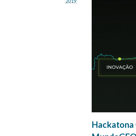
2019
Hackatona 