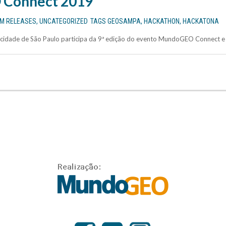
Connect 2019
EM
RELEASES
,
UNCATEGORIZED
TAGS
GEOSAMPA
,
HACKATHON
,
HACKATONA
a cidade de São Paulo participa da 9ª edição do evento MundoGEO Connect e 5