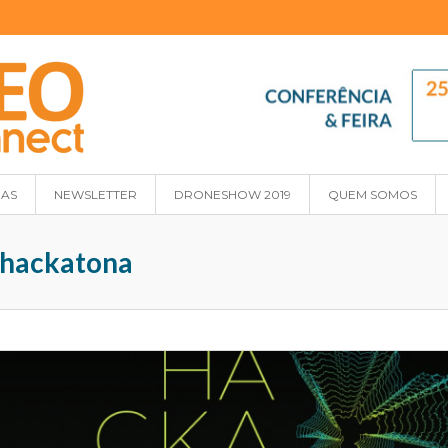
IAS
NEWSLETTER
DRONESHOW 2019
QUEM SOMOS
: hackatona