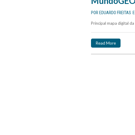
MundoGEO 
POR
EDUARDO FREITAS
Principal mapa digital d
Read More