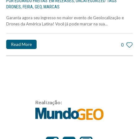
POR
EDUARDO FREITAS
EM
RELEASES
,
UNCATEGORIZED
TAGS
DRONES
,
FEIRA
,
GEO
,
MARCAS
Garanta agora seu ingresso no maior evento de Geolocalização e
Drones da América Latina! Você já pode marcar na sua...
Read More
0