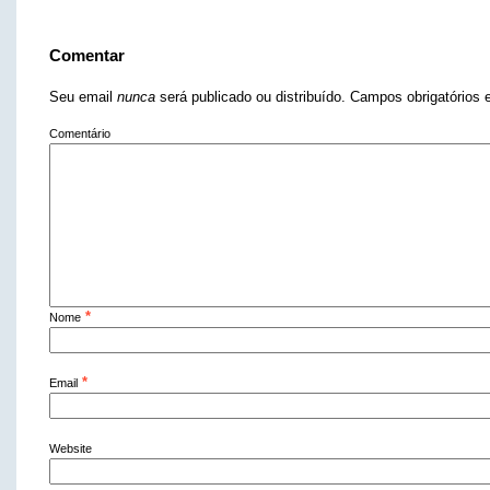
Comentar
Seu email
nunca
será publicado ou distribuído. Campos obrigatório
Comentário
*
Nome
*
Email
Website