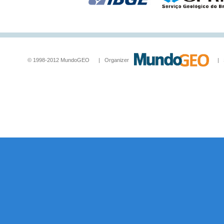
© 1998-2012 MundoGEO | Organizer
| Socia