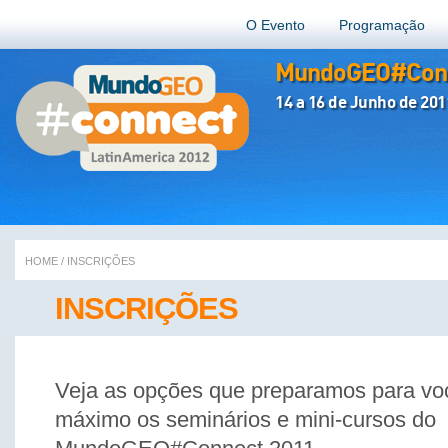
O Evento
Programação
MundoGEO#Conn
14 a 16 de Junho de 201
HOME
/
INSCRIÇÕES
INSCRIÇÕES
Veja as opções que preparamos para voc
máximo os seminários e mini-cursos do