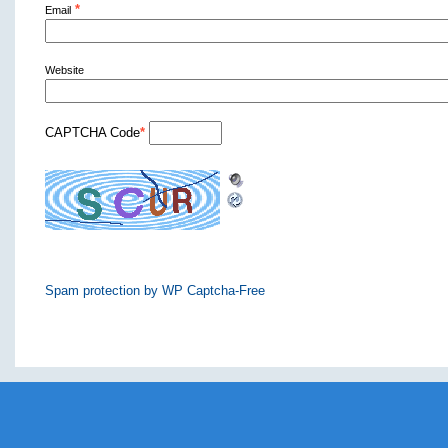
*
Email
Website
CAPTCHA Code
*
Spam protection by WP Captcha-Free