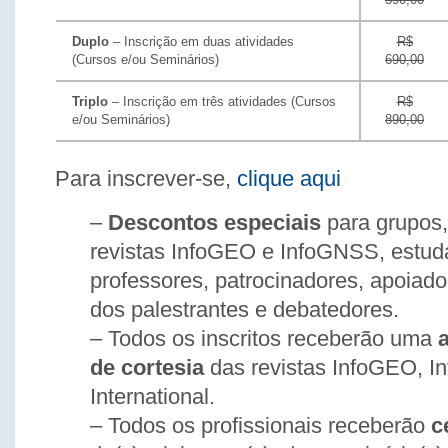
Duplo
– Inscrição em duas atividades
R$
(Cursos e/ou Seminários)
690,00
Triplo
– Inscrição em três atividades (Cursos
R$
e/ou Seminários)
890,00
Para inscrever-se,
clique aqui
–
Descontos especiais
para grupos,
revistas InfoGEO e InfoGNSS, estud
professores, patrocinadores, apoiad
dos palestrantes e debatedores.
– Todos os inscritos receberão uma
de cortesia
das revistas InfoGEO, 
International.
– Todos os profissionais receberão
c