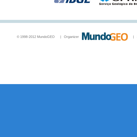
© 1998-2012 MundoGEO | Organizer
| Socia