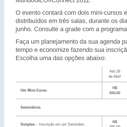
MundoGEO#Connect 2011.
O evento contará com dois mini-cursos e
distribuídos em três salas, durante os di
junho. Consulte a grade com a program
Faça um planejamento da sua agenda pa
tempo e economize fazendo sua inscriçã
Escolha uma das opções abaixo:
Até 29
de Abril
R$
Um
Mini-Curso
390,00
Seminários
R$
Simples
– Inscrição em um Seminário
390,00