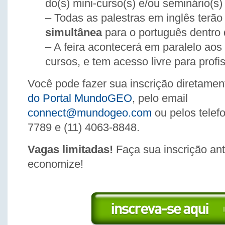
do(s) mini-curso(s) e/ou seminário(s)
– Todas as palestras em inglês terã
simultânea
para o português dentro 
– A feira acontecerá em paralelo aos
cursos, e tem acesso livre para profis
Você pode fazer sua inscrição diretamen
do Portal MundoGEO
, pelo email
connect@mundogeo.com
ou pelos telef
7789 e (11) 4063-8848.
Vagas limitadas!
Faça sua inscrição an
economize!