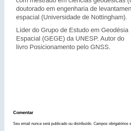
com mestrado em ciências geodésicas 
doutorado em engenharia de levantamen
espacial (Universidade de Nottingham).
Líder do Grupo de Estudo em Geodésia
Espacial (GEGE) da UNESP. Autor do
livro Posicionamento pelo GNSS.
Comentar
Seu email
nunca
será publicado ou distribuído. Campos obrigatório