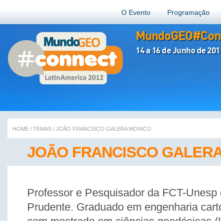
O Evento
Programação
MundoGEO#Conn
14 a 16 de Junho de 201
HOME
/
TEMAS
/
JOÃO FRANCISCO GALERA MONICO
JOÃO FRANCISCO GALER
Professor e Pesquisador da FCT-Unesp 
Prudente. Graduado em engenharia cart