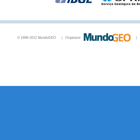
© 1998-2012 MundoGEO | Organizer
| Socia