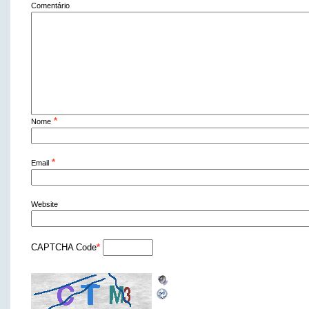
Comentário
*
Nome
*
Email
Website
CAPTCHA Code
*