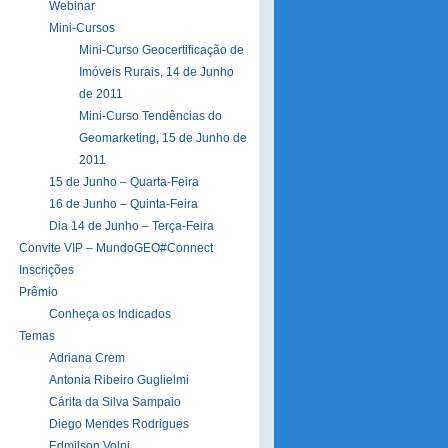
Webinar
Mini-Cursos
Mini-Curso Geocertificação de
Imóveis Rurais, 14 de Junho
de 2011
Mini-Curso Tendências do
Geomarketing, 15 de Junho de
2011
15 de Junho – Quarta-Feira
16 de Junho – Quinta-Feira
Dia 14 de Junho – Terça-Feira
Convite VIP – MundoGEO#Connect
Inscrições
Prêmio
Conheça os Indicados
Temas
Adriana Crem
Antonia Ribeiro Guglielmi
Cárita da Silva Sampaio
Diego Mendes Rodrigues
Edmilson Volpi