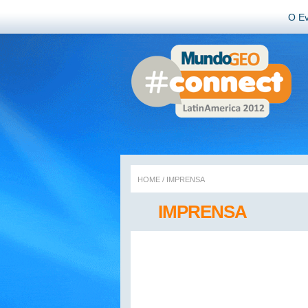
O E
HOME
/
IMPRENSA
IMPRENSA