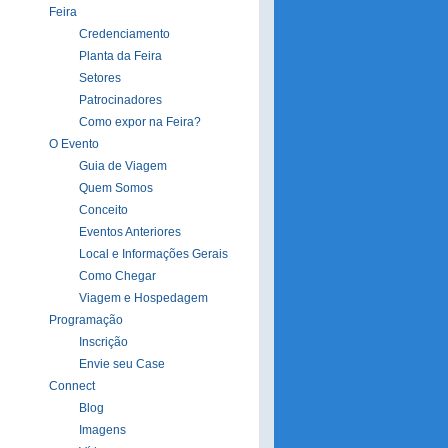
Feira
Credenciamento
Planta da Feira
Setores
Patrocinadores
Como expor na Feira?
O Evento
Guia de Viagem
Quem Somos
Conceito
Eventos Anteriores
Local e Informações Gerais
Como Chegar
Viagem e Hospedagem
Programação
Inscrição
Envie seu Case
Connect
Blog
Imagens