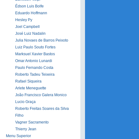
Édson Luis Bolfe
Eduardo Hoffmann
Hesley Py
Joel Campbell
José Luiz Nadalin
Julia Novaes de Barros Peixoto
Luiz Paulo Souto Fortes
Marksuel Xavier Bastos
Omar Antonio Lunardi
Paulo Fernando Costa
Roberto Tadeu Teixeira
Rafael Siqueira
Arlete Meneguette
João Francisco Galera Monico
Lucio Graça
Roberto Freitas Soares da Silva
Filho
Vagner Sacramento
Thierry Jean
Menu Superior