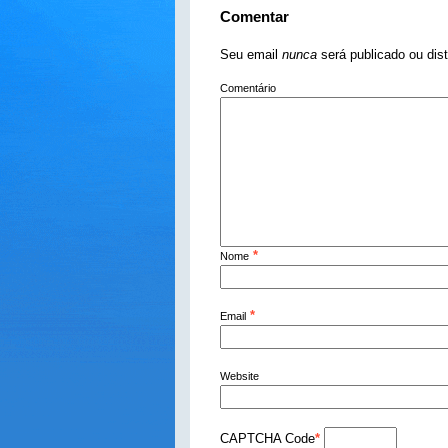
Comentar
Seu email
nunca
será publicado ou dis
Comentário
*
Nome
*
Email
Website
CAPTCHA Code
*