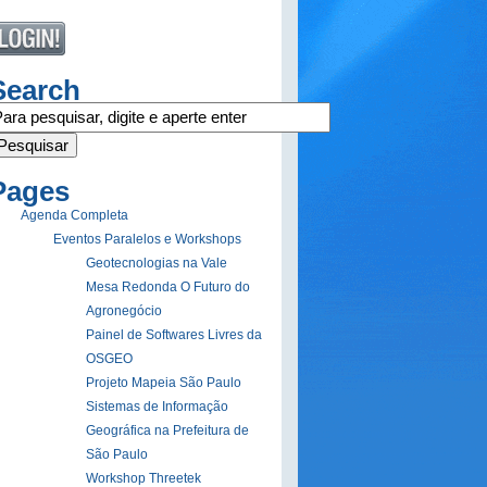
Search
Pages
Agenda Completa
Eventos Paralelos e Workshops
Geotecnologias na Vale
Mesa Redonda O Futuro do
Agronegócio
Painel de Softwares Livres da
OSGEO
Projeto Mapeia São Paulo
Sistemas de Informação
Geográfica na Prefeitura de
São Paulo
Workshop Threetek