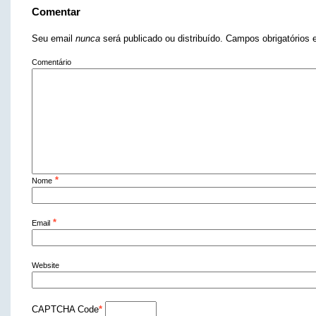
Comentar
Seu email
nunca
será publicado ou distribuído. Campos obrigatório
Comentário
*
Nome
*
Email
Website
CAPTCHA Code
*