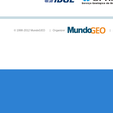
© 1998-2012 MundoGEO | Organizer
| Socia