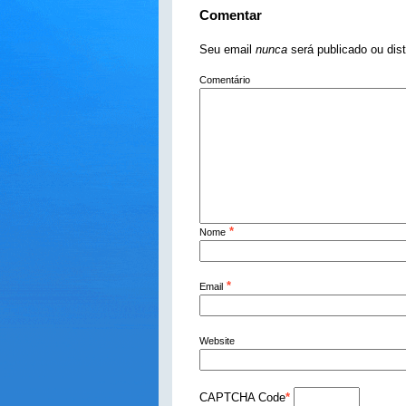
Comentar
Seu email
nunca
será publicado ou dis
Comentário
*
Nome
*
Email
Website
CAPTCHA Code
*