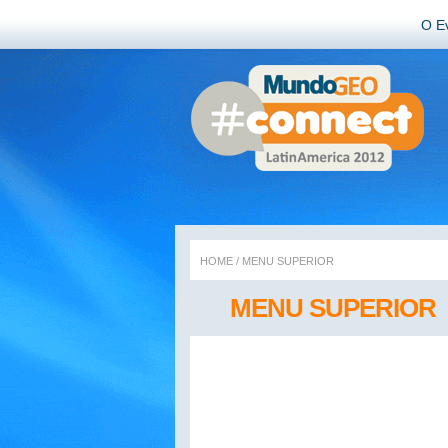
O E
HOME
/
MENU SUPERIOR
MENU SUPERIOR