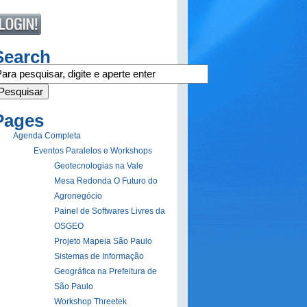
Search
Pages
Agenda Completa
Eventos Paralelos e Workshops
Geotecnologias na Vale
Mesa Redonda O Futuro do
Agronegócio
Painel de Softwares Livres da
OSGEO
Projeto Mapeia São Paulo
Sistemas de Informação
Geográfica na Prefeitura de
São Paulo
Workshop Threetek