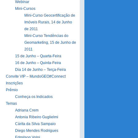
Webinar
Mini-Cursos
Mini-Curso Geocertificação de
Imóveis Rurais, 14 de Junho
de 2011
Mini-Curso Tendências do
Geomarketing, 15 de Junho de
2011
15 de Junho – Quarta-Feira
16 de Junho – Quinta-Feira
Dia 14 de Junho – Terça-Feira
Convite VIP – MundoGEO#Connect
Inscrições
Prêmio
Conheça os Indicados
Temas
Adriana Crem
Antonia Ribeiro Guglielmi
Cárita da Silva Sampaio
Diego Mendes Rodrigues
Edmilson Volpi