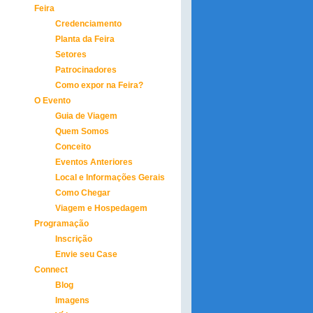
Feira
Credenciamento
Planta da Feira
Setores
Patrocinadores
Como expor na Feira?
O Evento
Guia de Viagem
Quem Somos
Conceito
Eventos Anteriores
Local e Informações Gerais
Como Chegar
Viagem e Hospedagem
Programação
Inscrição
Envie seu Case
Connect
Blog
Imagens