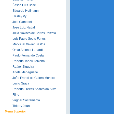
Édson Luis Bolfe
Eduardo Hoffmann
Hesley Py
Joel Campbell
José Luiz Nadalin
Julia Novaes de Barros Peixoto
Luiz Paulo Souto Fortes
Marksuel Xavier Bastos
Omar Antonio Lunardi
Paulo Fernando Costa
Roberto Tadeu Teixeira
Rafael Siqueira
Arlete Meneguette
João Francisco Galera Monico
Lucio Graça
Roberto Freitas Soares da Silva
Filho
Vagner Sacramento
Thierry Jean
Menu Superior