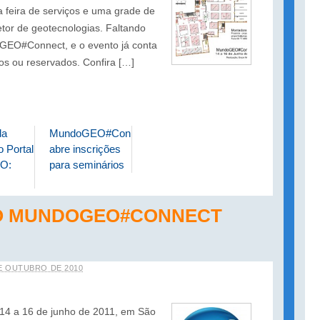
 feira de serviços e uma grade de
etor de geotecnologias. Faltando
GEO#Connect, e o evento já conta
s ou reservados. Confira […]
da
MundoGEO#Connect
 Portal
abre inscrições
O:
para seminários
DO MUNDOGEO#CONNECT
E OUTUBRO DE 2010
 a 16 de junho de 2011, em São