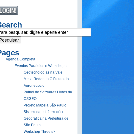
Search
Pages
Agenda Completa
Eventos Paralelos e Workshops
Geotecnologias na Vale
Mesa Redonda O Futuro do
Agronegócio
Painel de Softwares Livres da
OSGEO
Projeto Mapeia São Paulo
Sistemas de Informação
Geográfica na Prefeitura de
São Paulo
Workshop Threetek