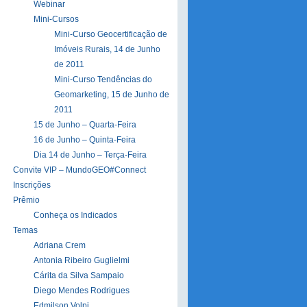
Webinar
Mini-Cursos
Mini-Curso Geocertificação de
Imóveis Rurais, 14 de Junho
de 2011
Mini-Curso Tendências do
Geomarketing, 15 de Junho de
2011
15 de Junho – Quarta-Feira
16 de Junho – Quinta-Feira
Dia 14 de Junho – Terça-Feira
Convite VIP – MundoGEO#Connect
Inscrições
Prêmio
Conheça os Indicados
Temas
Adriana Crem
Antonia Ribeiro Guglielmi
Cárita da Silva Sampaio
Diego Mendes Rodrigues
Edmilson Volpi