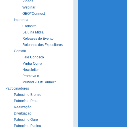
Vídeos
Webinar
GEO#Connect
Imprensa
Cadastro
Saiu na Mídia
Releases do Evento
Releases dos Expositores
Contato
Fale Conosco
Minha Conta
Newsletter
Promova o
MundoGEO#Connect
Patrocinadores
Patrocínio Bronze
Patrocínio Prata
Realização
Divulgação
Patrocínio Ouro
Patrocínio Platina