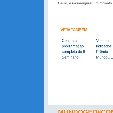
Paulo, e irá inaugurar um formato
VEJA TAMBÉM
Confira a
Vote nos
programação
indicados
completa do II
Prêmio
Seminário ...
MundoGE
MUNDOGEO#CON