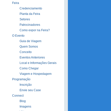
Feira
Credenciamento
Planta da Feira
Setores
Patrocinadores
Como expor na Feira?
O Evento
Guia de Viagem
Quem Somos
Conceito
Eventos Anteriores
Local e Informações Gerais
Como Chegar
Viagem e Hospedagem
Programação
Inscrição
Envie seu Case
Connect
Blog
Imagens