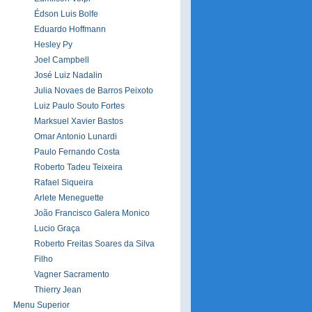
Édson Luis Bolfe
Eduardo Hoffmann
Hesley Py
Joel Campbell
José Luiz Nadalin
Julia Novaes de Barros Peixoto
Luiz Paulo Souto Fortes
Marksuel Xavier Bastos
Omar Antonio Lunardi
Paulo Fernando Costa
Roberto Tadeu Teixeira
Rafael Siqueira
Arlete Meneguette
João Francisco Galera Monico
Lucio Graça
Roberto Freitas Soares da Silva
Filho
Vagner Sacramento
Thierry Jean
Menu Superior