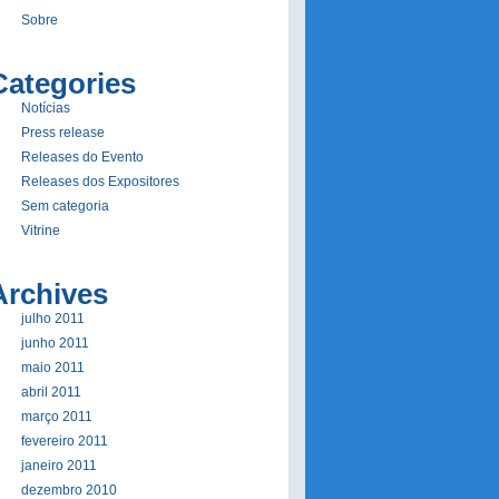
Sobre
Categories
Notí­cias
Press release
Releases do Evento
Releases dos Expositores
Sem categoria
Vitrine
Archives
julho 2011
junho 2011
maio 2011
abril 2011
março 2011
fevereiro 2011
janeiro 2011
dezembro 2010