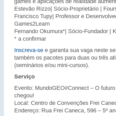
games e aplicações de realidade aumen
Estevão Rizzo| Sócio-Proprietário | Four
Francisco Tupy| Professor e Desenvolved
Games2Learn
Fernando Okumura*| Sócio-Fundador | 
* a confirmar
Inscreva-se
e garanta sua vaga neste s
também os pacotes para duas ou três at
(seminários e/ou mini-cursos).
Serviço
Evento: MundoGEO#Connect – O futuro
chegou!
Local: Centro de Convenções Frei Cane
Endereço: Rua Frei Caneca, 596 – 5º a