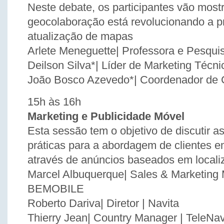
Neste debate, os participantes vão most
geocolaboração está revolucionando a p
atualização de mapas
Arlete Meneguette| Professora e Pesqu
Deilson Silva*| Líder de Marketing Téc
João Bosco Azevedo*| Coordenador de C
15h às 16h
Marketing e Publicidade Móvel
Esta sessão tem o objetivo de discutir a
práticas para a abordagem de clientes e
através de anúncios baseados em locali
Marcel Albuquerque| Sales & Marketing 
BEMOBILE
Roberto Dariva| Diretor | Navita
Thierry Jean| Country Manager | TeleNav