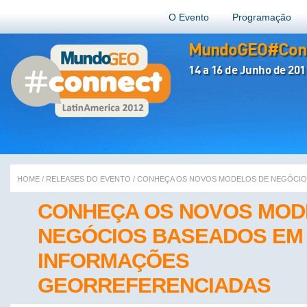
O Evento
Programação
MundoGEO#Conn
14 a 16 de Junho de 201
HOME
/
RELEASES DO EVENTO
/
CONHEÇA OS NOVOS MODELOS DE NEGÓCIO
CONHEÇA OS NOVOS MOD
NEGÓCIOS BASEADOS EM
INFORMAÇÕES
GEORREFERENCIADAS