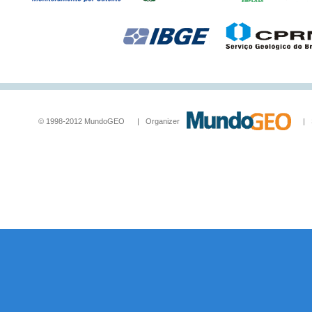
© 1998-2012 MundoGEO | Organizer
| Socia