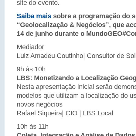
site do evento.
Saiba mais
sobre a programação do s
“Geolocalização & Negócios”, que aco
14 de junho durante o MundoGEO#Co
Mediador
Luiz Amadeu Coutinho| Consultor de Sol
9h às 10h
LBS: Monetizando a Localização Geog
Nesta apresentação inicial serão demon
modelos que utilizam a localização do us
novos negócios
Rafael Siqueira| CIO | LBS Local
10h às 11h
Coleta, Integração e Análise de Dado