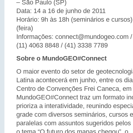
– São Paulo (SP)
Data: 14 a 16 de junho de 2011
Horário: 9h às 18h (seminários e cursos
(feira)
Informações: connect@mundogeo.com 
(11) 4063 8848 / (41) 3338 7789
Sobre o MundoGEO#Connect
O maior evento do setor de geotecnolog
Latina acontecerá em junho, entre os dia
Centro de Convenções Frei Caneca, em
MundoGEO#Connect traz um formato in
prioriza a interatividade, reunindo espec
grade com diversos seminários, cursos e
paralelas com assuntos sugeridos pelos
o tema “O futuro dos mapas chegou”, o