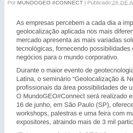
Por
MUNDOGEO #CONNECT
|
Publicado:
26 DE 
As empresas percebem a cada dia a imp
geolocalização aplicada nos mais difere
mercado apresenta as mais variadas so
tecnológicas, fornecendo possibilidades
negócios para o mundo corporativo.
Durante o maior evento de geotecnologi
Latina, o seminário “Geolocalização & N
profissionais da área possibilidades de 
O MundoGEO#Connect será realizado ent
16 de junho, em São Paulo (SP), oferec
workshops, palestras e uma feira com m
expositores, atraindo mais de 3 mil parti