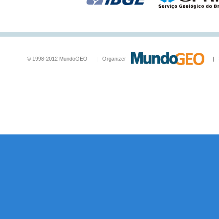
© 1998-2012 MundoGEO | Organizer
| Socia