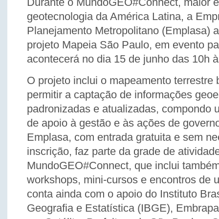
Durante o MundoGEO#Connect, maior e
geotecnologia da América Latina, a Emp
Planejamento Metropolitano (Emplasa) a
projeto Mapeia São Paulo, em evento pa
acontecerá no dia 15 de junho das 10h à
O projeto inclui o mapeamento terrestre 
permitir a captação de informações geoe
padronizadas e atualizadas, compondo um
de apoio à gestão e às ações de govern
Emplasa, com entrada gratuita e sem n
inscrição, faz parte da grade de atividad
MundoGEO#Connect, que inclui também 
workshops, mini-cursos e encontros de u
conta ainda com o apoio do Instituto Bras
Geografia e Estatística (IBGE), Embrap