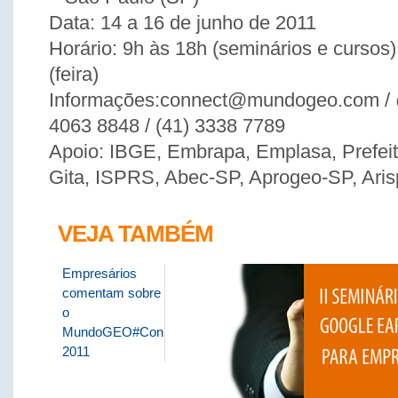
Data: 14 a 16 de junho de 2011
Horário: 9h às 18h (seminários e cursos
(feira)
Informações:connect@mundogeo.com / 
4063 8848 / (41) 3338 7789
Apoio: IBGE, Embrapa, Emplasa, Prefeit
Gita, ISPRS, Abec-SP, Aprogeo-SP, Aris
VEJA TAMBÉM
Empresários
comentam sobre
o
MundoGEO#Connect
2011