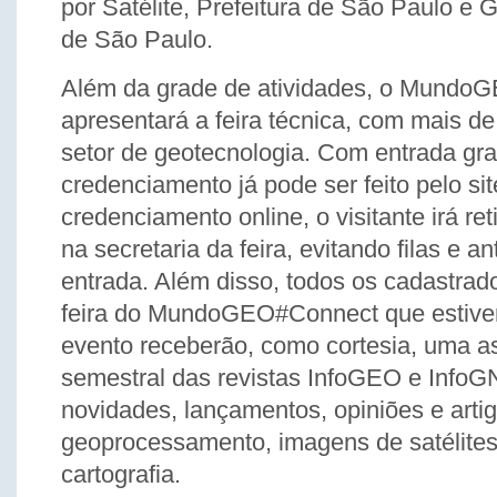
por Satélite, Prefeitura de São Paulo e
de São Paulo.
Além da grade de atividades, o Mundo
apresentará a feira técnica, com mais d
setor de geotecnologia. Com entrada grat
credenciamento já pode ser feito pelo sit
credenciamento online, o visitante irá ret
na secretaria da feira, evitando filas e 
entrada. Além disso, todos os cadastrado
feira do MundoGEO#Connect que estive
evento receberão, como cortesia, uma a
semestral das revistas InfoGEO e Info
novidades, lançamentos, opiniões e arti
geoprocessamento, imagens de satélite
cartografia.