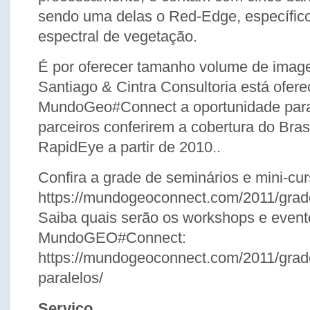
sendo uma delas o Red-Edge, específico
espectral de vegetação.
É por oferecer tamanho volume de imag
Santiago & Cintra Consultoria está ofer
MundoGeo#Connect a oportunidade para 
parceiros conferirem a cobertura do Bra
RapidEye a partir de 2010..
Confira a grade de seminários e mini-cur
https://mundogeoconnect.com/2011/grad
Saiba quais serão os workshops e event
MundoGEO#Connect:
https://mundogeoconnect.com/2011/grad
paralelos/
Serviço