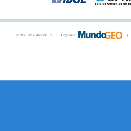
© 1998-2012 MundoGEO | Organizer
| Socia