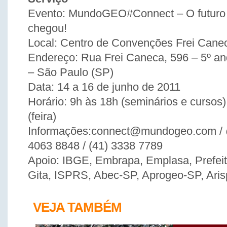
Evento: MundoGEO#Connect – O futuro
chegou!
Local: Centro de Convenções Frei Cane
Endereço: Rua Frei Caneca, 596 – 5º a
– São Paulo (SP)
Data: 14 a 16 de junho de 2011
Horário: 9h às 18h (seminários e cursos
(feira)
Informações:connect@mundogeo.com / 
4063 8848 / (41) 3338 7789
Apoio: IBGE, Embrapa, Emplasa, Prefeit
Gita, ISPRS, Abec-SP, Aprogeo-SP, Aris
VEJA TAMBÉM