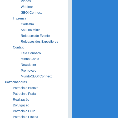
Vídeos
Webinar
GEO#Connect
Imprensa
Cadastro
Saiu na Mídia
Releases do Evento
Releases dos Expositores
Contato
Fale Conosco
Minha Conta
Newsletter
Promova o
MundoGEO#Connect
Patrocinadores
Patrocínio Bronze
Patrocínio Prata
Realização
Divulgação
Patrocínio Ouro
Patrocínio Platina