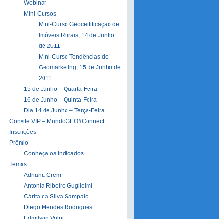
Webinar
Mini-Cursos
Mini-Curso Geocertificação de
Imóveis Rurais, 14 de Junho
de 2011
Mini-Curso Tendências do
Geomarketing, 15 de Junho de
2011
15 de Junho – Quarta-Feira
16 de Junho – Quinta-Feira
Dia 14 de Junho – Terça-Feira
Convite VIP – MundoGEO#Connect
Inscrições
Prêmio
Conheça os Indicados
Temas
Adriana Crem
Antonia Ribeiro Guglielmi
Cárita da Silva Sampaio
Diego Mendes Rodrigues
Edmilson Volpi