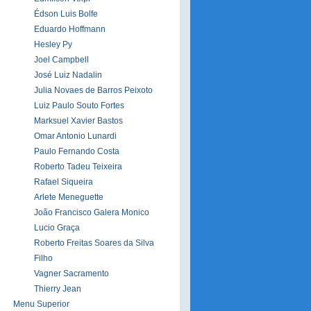
Édson Luis Bolfe
Eduardo Hoffmann
Hesley Py
Joel Campbell
José Luiz Nadalin
Julia Novaes de Barros Peixoto
Luiz Paulo Souto Fortes
Marksuel Xavier Bastos
Omar Antonio Lunardi
Paulo Fernando Costa
Roberto Tadeu Teixeira
Rafael Siqueira
Arlete Meneguette
João Francisco Galera Monico
Lucio Graça
Roberto Freitas Soares da Silva
Filho
Vagner Sacramento
Thierry Jean
Menu Superior