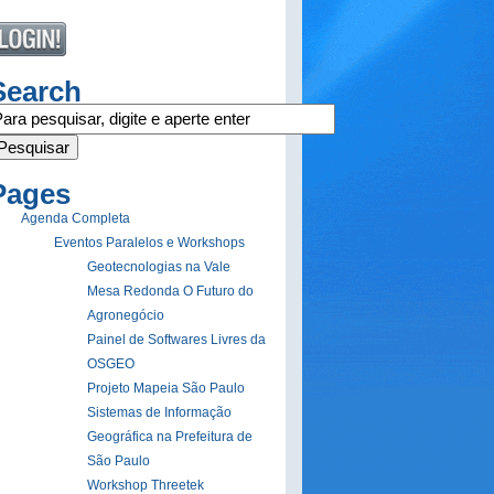
Search
Pages
Agenda Completa
Eventos Paralelos e Workshops
Geotecnologias na Vale
Mesa Redonda O Futuro do
Agronegócio
Painel de Softwares Livres da
OSGEO
Projeto Mapeia São Paulo
Sistemas de Informação
Geográfica na Prefeitura de
São Paulo
Workshop Threetek