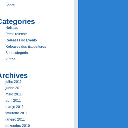
Sobre
Categories
Notí­cias
Press release
Releases do Evento
Releases dos Expositores
Sem categoria
Vitrine
Archives
julho 2011
junho 2011
maio 2011
abril 2011
março 2011
fevereiro 2011
janeiro 2011
dezembro 2010