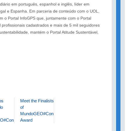
ário em português, espanhol e inglês, líder em
rtugal e Espanha. Em parceria de conteúdo com o UOL,
m o Portal InfoGPS que, juntamente com o Portal
profissionais cadastrados e mais de 5 mil seguidores
ustentabilidade, mantém o Portal Atitude Sustentável,
os
Meet the Finalists
do
of
MundoGEO#Connect
O#Connect
Award