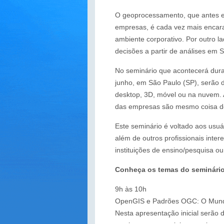
O geoprocessamento, que antes er
empresas, é cada vez mais enca
ambiente corporativo. Por outro l
decisões a partir de análises em 
No seminário que acontecerá dur
junho, em São Paulo (SP), serão di
desktop, 3D, móvel ou na nuvem. A
das empresas são mesmo coisa d
Este seminário é voltado aos usuá
além de outros profissionais inte
instituições de ensino/pesquisa o
Conheça os temas do seminário
9h às 10h
OpenGIS e Padrões OGC: O Mund
Nesta apresentação inicial serão 