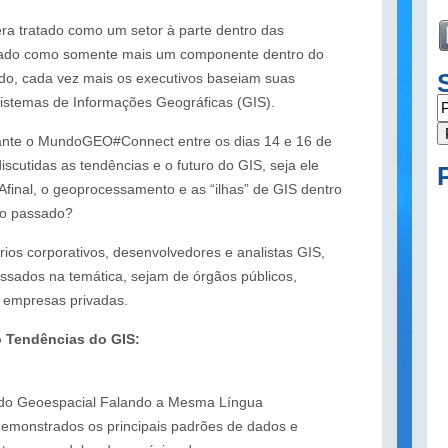
a tratado como um setor à parte dentro das
rado como somente mais um componente dentro do
ado, cada vez mais os executivos baseiam suas
Sistemas de Informações Geográficas (GIS).
ante o MundoGEO#Connect entre os dias 14 e 16 de
scutidas as tendências e o futuro do GIS, seja ele
final, o geoprocessamento e as “ilhas” de GIS dentro
o passado?
rios corporativos, desenvolvedores e analistas GIS,
ressados na temática, sejam de órgãos públicos,
u empresas privadas.
 Tendências do GIS:
o Geoespacial Falando a Mesma Língua
demonstrados os principais padrões de dados e