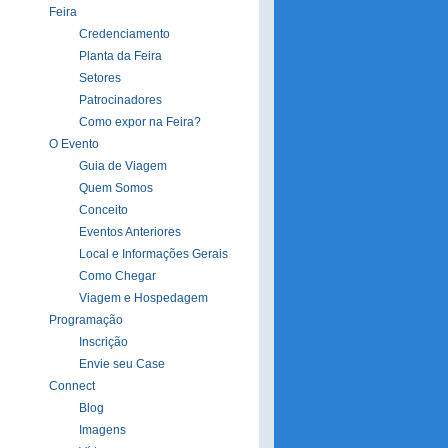
Feira
Credenciamento
Planta da Feira
Setores
Patrocinadores
Como expor na Feira?
O Evento
Guia de Viagem
Quem Somos
Conceito
Eventos Anteriores
Local e Informações Gerais
Como Chegar
Viagem e Hospedagem
Programação
Inscrição
Envie seu Case
Connect
Blog
Imagens