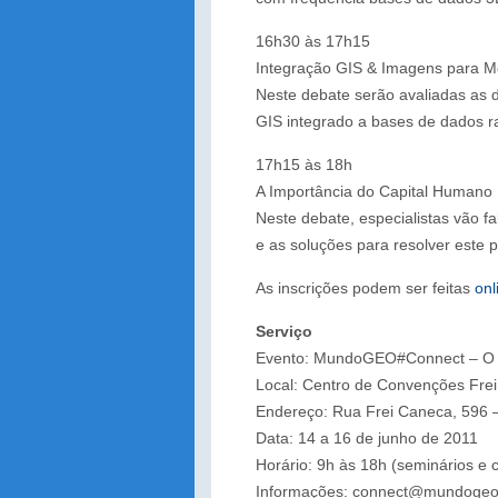
16h30 às 17h15
Integração GIS & Imagens para M
Neste debate serão avaliadas as 
GIS integrado a bases de dados r
17h15 às 18h
A Importância do Capital Humano
Neste debate, especialistas vão f
e as soluções para resolver este 
As inscrições podem ser feitas
onl
Serviço
Evento: MundoGEO#Connect – O f
Local: Centro de Convenções Fre
Endereço: Rua Frei Caneca, 596 –
Data: 14 a 16 de junho de 2011
Horário: 9h às 18h (seminários e c
Informações: connect@mundogeo.